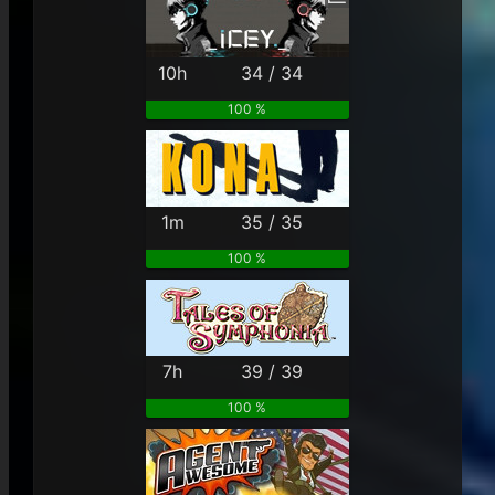
10h
34 / 34
100 %
1m
35 / 35
100 %
7h
39 / 39
100 %