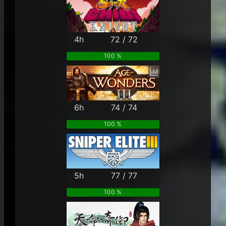
4h
72 / 72
100 %
6h
74 / 74
100 %
5h
77 / 77
100 %