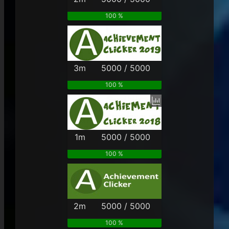
100 %
3m
5000 / 5000
100 %
1m
5000 / 5000
100 %
2m
5000 / 5000
100 %