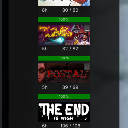
8h
80 / 80
100 %
5h
82 / 82
100 %
5h
89 / 89
100 %
6h
106 / 106