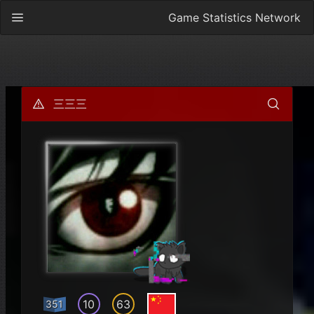
Game Statistics Network
三三三
10
63
351