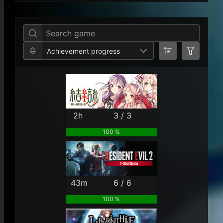
Per Year
Last Year
Last Month
Per M
Achievement progress
2h
3 / 3
100 %
43m
6 / 6
100 %