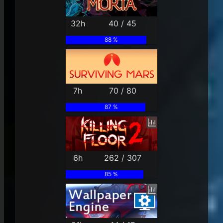
32h
40 / 45
88 %
7h
70 / 80
87 %
6h
262 / 307
85 %