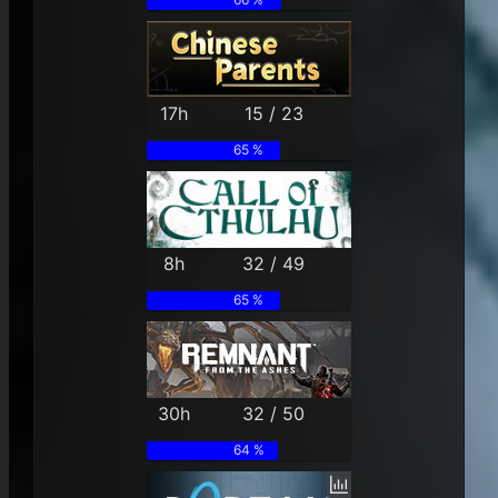
17h
15 / 23
65 %
8h
32 / 49
65 %
30h
32 / 50
64 %