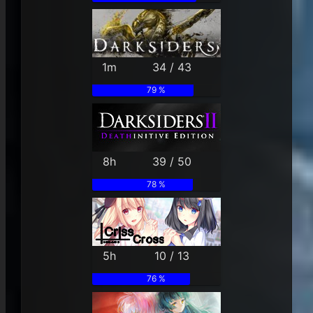
1m
34 / 43
79 %
8h
39 / 50
78 %
5h
10 / 13
76 %