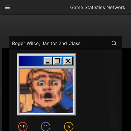
Game Statistics Network
Roger Wilco, Janitor 2nd Class
29
11
5