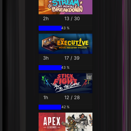
2h
13 / 30
43 %
3h
17 / 39
43 %
1h
12 / 28
42 %