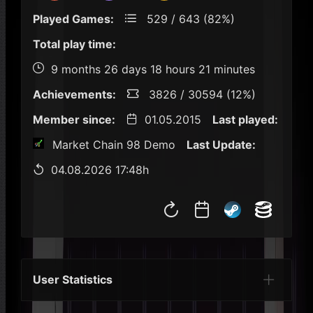
Played Games:
529 / 643 (82%)
Total play time:
9 months 26 days 18 hours 21 minutes
Achievements:
3826 / 30594 (12%)
Member since:
01.05.2015
Last played:
Market Chain 98 Demo
Last Update:
04.08.2026 17:48h
User Statistics