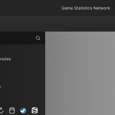
Game Statistics Network
inutes
e