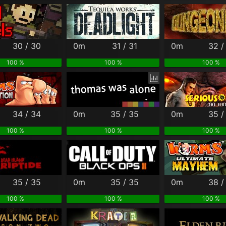
30 / 30
0m
31 / 31
0m
32 /
100 %
100 %
100 %
34 / 34
0m
35 / 35
0m
35 /
100 %
100 %
100 %
35 / 35
0m
35 / 35
0m
38 /
100 %
100 %
100 %