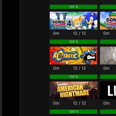
100 %
0m
12 / 12
0m
100 %
0m
12 / 12
0m
100 %
0m
12 / 12
0m
100 %