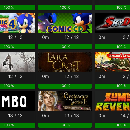
100 %
100 %
100 %
12 / 12
0m
12 / 12
0m
12 /
100 %
100 %
100 %
12 / 12
0m
12 / 12
0m
12 /
100 %
100 %
100 %
13 / 13
0m
13 / 13
0m
14 /
100 %
100 %
100 %