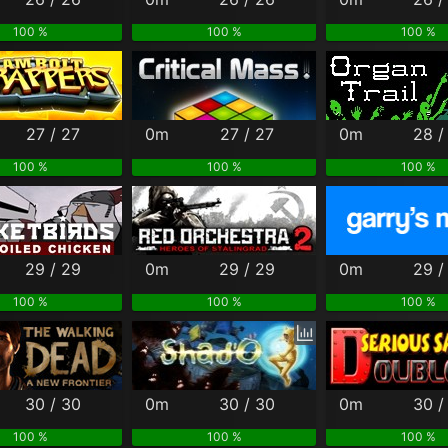
100 %
100 %
100 %
27 / 27
0m
27 / 27
0m
28 /
100 %
100 %
100 %
29 / 29
0m
29 / 29
0m
29 /
100 %
100 %
100 %
30 / 30
0m
30 / 30
0m
30 /
100 %
100 %
100 %