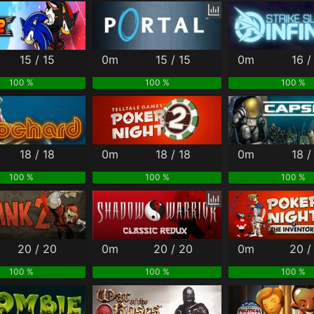
15 / 15
0m
15 / 15
0m
16 /
100 %
100 %
100 %
18 / 18
0m
18 / 18
0m
18 /
100 %
100 %
100 %
20 / 20
0m
20 / 20
0m
20 /
100 %
100 %
100 %