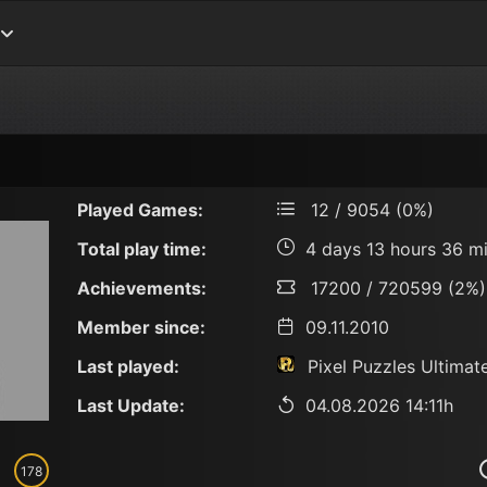
Played Games:
12 / 9054 (0%)
Total play time:
4 days 13 hours 36 m
Achievements:
17200 / 720599 (2%)
Member since:
09.11.2010
Last played:
Pixel Puzzles Ultimat
Last Update:
04.08.2026 14:11h
178