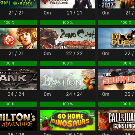
21 / 21
0m
21 / 21
0m
21 /
100 %
100 %
100 %
21 / 21
0m
22 / 22
0m
22 /
100 %
100 %
100 %
24 / 24
0m
24 / 24
0m
25 /
100 %
100 %
100 %
26 / 26
0m
26 / 26
0m
26 /