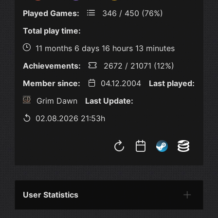
Played Games:
346 / 450 (76%)
Total play time:
11 months 6 days 16 hours 13 minutes
Achievements:
2672 / 21071 (12%)
Member since:
04.12.2004
Last played:
Grim Dawn
Last Update:
02.08.2026 21:53h
User Statistics