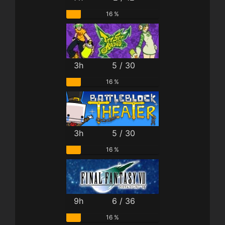
16 %
3h
5 / 30
16 %
3h
5 / 30
16 %
9h
6 / 36
16 %