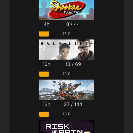
4h
8 / 44
18 %
10h
13 / 69
18 %
13h
27 / 144
18 %