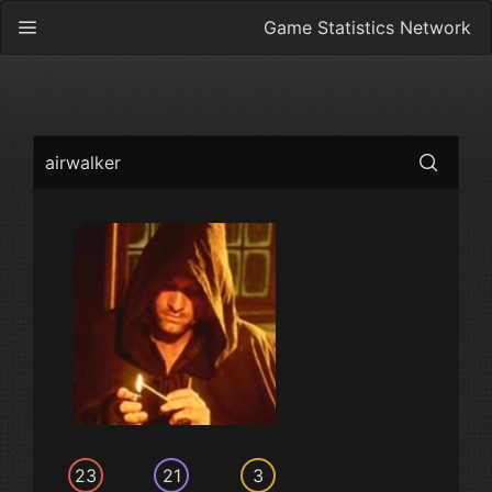
Game Statistics Network
airwalker
23
21
3