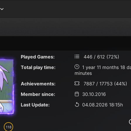
Played Games:
446 / 612 (72%)
Total play time:
1 year 11 months 18 d
minutes
Achievements:
7887 / 17753 (44%)
Member since:
30.10.2016
Last Update:
04.08.2026 18:15h
118