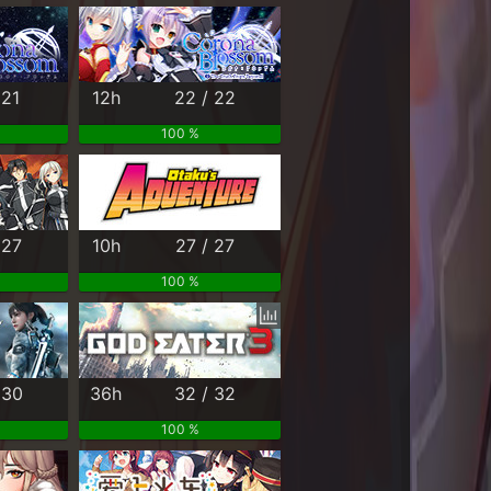
 21
12h
22 / 22
100 %
 27
10h
27 / 27
100 %
 30
36h
32 / 32
100 %