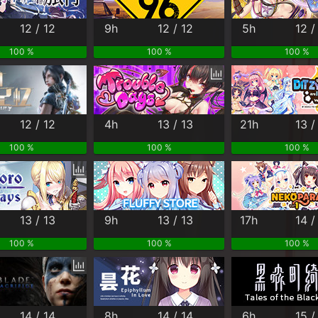
12 / 12
9h
12 / 12
5h
12 /
100 %
100 %
100 %
12 / 12
4h
13 / 13
21h
13 /
100 %
100 %
100 %
13 / 13
9h
13 / 13
17h
14 /
100 %
100 %
100 %
14 / 14
8h
14 / 14
6h
15 /