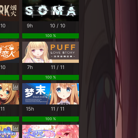
 10
9h
10 / 10
100 %
 10
7h
11 / 11
100 %
 11
15h
11 / 11
100 %