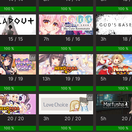
100 %
100 %
100 %
15 / 15
7h
16 / 16
3h
18 /
100 %
100 %
100 %
19 / 19
13h
19 / 19
5h
19 /
100 %
100 %
100 %
20 / 20
3h
20 / 20
5h
20 /
100 %
100 %
100 %