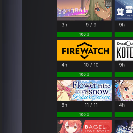
3h
9 / 9
9h
100 %
4h
10 / 10
9h
100 %
8h
11 / 11
4h
100 %