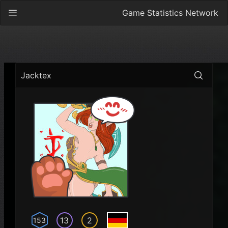
Game Statistics Network
Jacktex
13
2
153