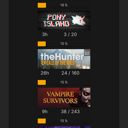
16 %
3h
3 / 20
15 %
26h
24 / 160
15 %
9h
38 / 243
15 %