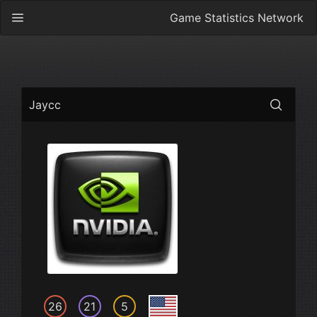
Game Statistics Network
Jaycc
26
21
5