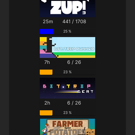
25m
441 / 1708
25 %
7h
6 / 26
23 %
2h
6 / 26
23 %