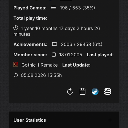
Played Games:
196 / 553 (35%)
Total play time:
1 year 10 months 17 days 2 hours 26
minutes
Achievements:
2006 / 29458 (6%)
Member since:
18.01.2005
Last played:
Gothic 1 Remake
Last Update:
05.08.2026 15:55h
User Statistics