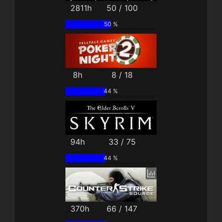
2811h
50 / 100
50 %
8h
8 / 18
44 %
94h
33 / 75
44 %
370h
66 / 147