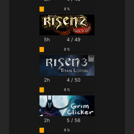
8 %
5h
4 / 49
8 %
2h
4 / 50
8 %
2h
5 / 56
8 %