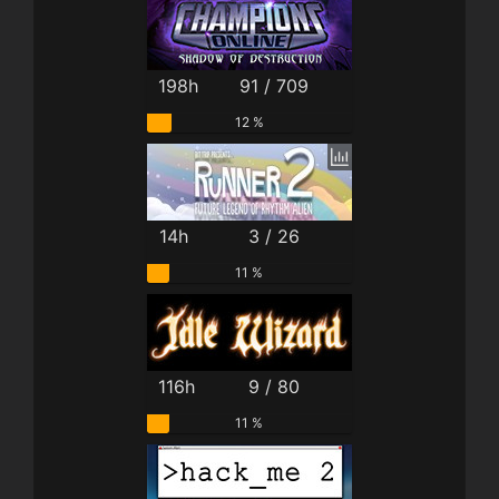
198h
91 / 709
12 %
14h
3 / 26
11 %
116h
9 / 80
11 %