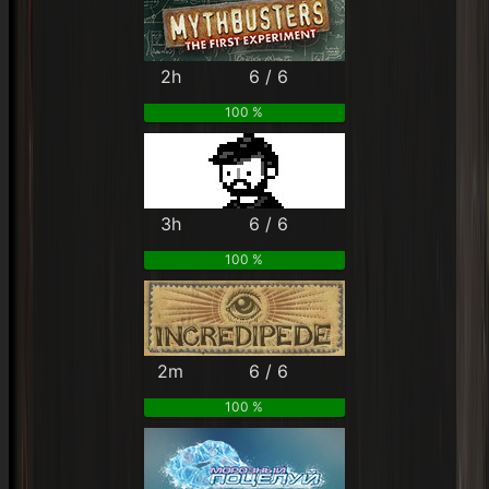
2h
6 / 6
100 %
3h
6 / 6
100 %
2m
6 / 6
100 %