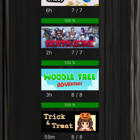
6h
7 / 7
100 %
2h
7 / 7
100 %
3h
8 / 8
100 %
59m
8 / 8