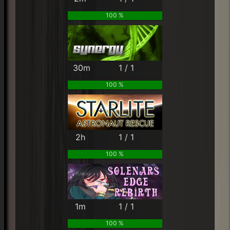
100 %
30m
1 / 1
100 %
2h
1 / 1
100 %
1m
1 / 1
100 %