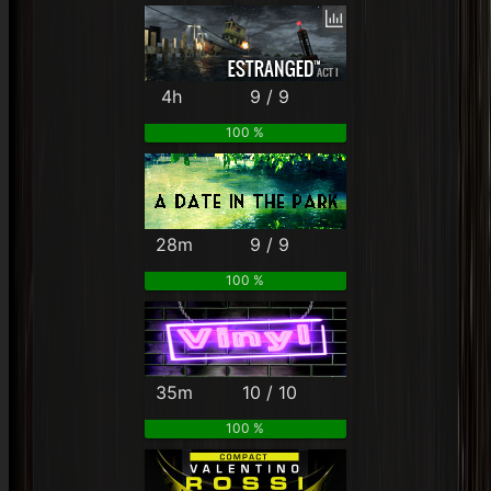
4h
9 / 9
100 %
28m
9 / 9
100 %
35m
10 / 10
100 %