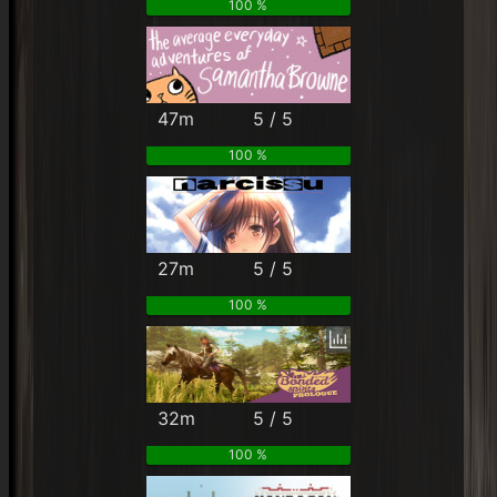
100 %
47m
5 / 5
100 %
27m
5 / 5
100 %
32m
5 / 5
100 %