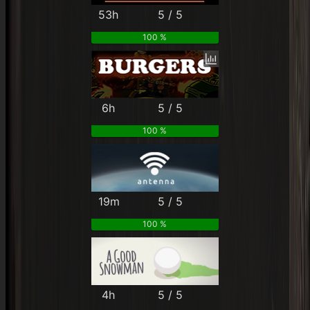
53h
5 / 5
100 %
6h
5 / 5
100 %
19m
5 / 5
100 %
4h
5 / 5