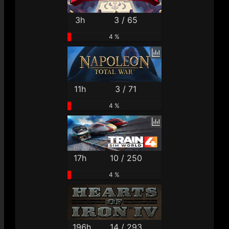
3h
3 / 65
4 %
11h
3 / 71
4 %
17h
10 / 250
4 %
196h
14 / 293