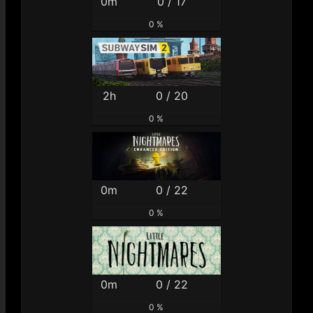
0m
0 / 17
0 %
2h
0 / 20
0 %
0m
0 / 22
0 %
0m
0 / 22
0 %