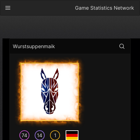
Game Statistics Network
Wurstsuppenmaik
74
14
1