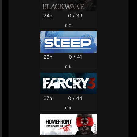
24h
0 / 39
0 %
28h
0 / 41
0 %
37h
0 / 44
0 %