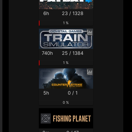
6h
23 / 1328
1 %
740h
25 / 1384
1 %
5h
0 / 1
0 %