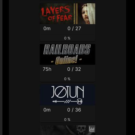
0m
0 / 27
0 %
75h
0 / 32
0 %
0m
0 / 36
0 %