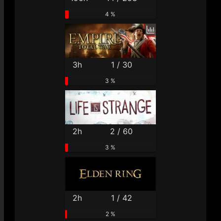
4 %
3h
1 / 30
3 %
2h
2 / 60
3 %
2h
1 / 42
2 %