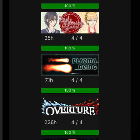
100 %
35h
4 / 4
100 %
71h
4 / 4
100 %
226h
4 / 4
100 %