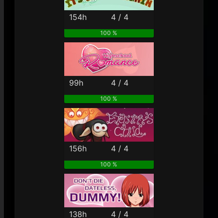
154h
4 / 4
100 %
99h
4 / 4
100 %
156h
4 / 4
100 %
138h
4 / 4