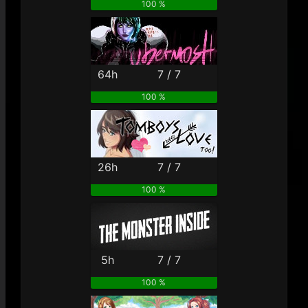
100 %
64h
7 / 7
100 %
26h
7 / 7
100 %
5h
7 / 7
100 %