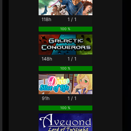
118h
1 / 1
100 %
148h
1 / 1
100 %
91h
1 / 1
100 %