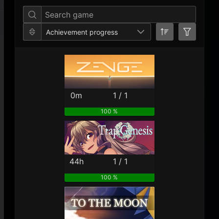
Achievement progress
0m
1 / 1
100 %
44h
1 / 1
100 %