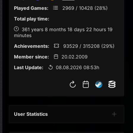
Played Games:
2969 / 10428 (28%)
Total play time:
361 years 8 months 18 days 22 hours 19
minutes
Achievements:
93529 / 315208 (29%)
Member since:
20.02.2009
Last Update:
08.08.2026 08:53h
User Statistics
Per Year
Last Year
Last Month
Per M