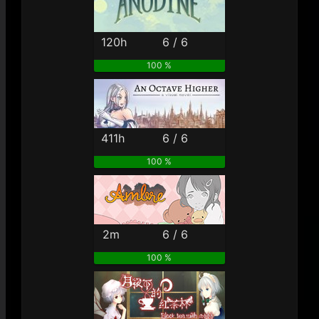
120h
6 / 6
100 %
411h
6 / 6
100 %
2m
6 / 6
100 %