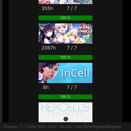
355h
7 / 7
100 %
2067h
7 / 7
100 %
8h
7 / 7
100 %
156h
7 / 7
Version: 7.7.1-b6c1bb1-114
© Nexific.com Development
Imprint