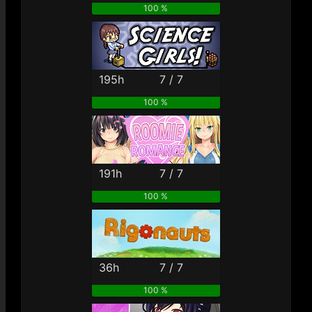
100 %
195h
7 / 7
100 %
191h
7 / 7
100 %
36h
7 / 7
100 %