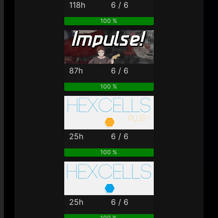
118h
6 / 6
100 %
87h
6 / 6
100 %
25h
6 / 6
100 %
25h
6 / 6
100 %