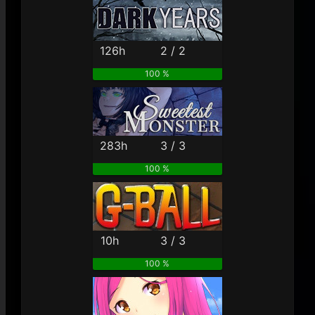
126h
2 / 2
100 %
283h
3 / 3
100 %
10h
3 / 3
100 %