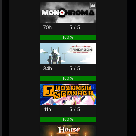
70h
5 / 5
100 %
34h
5 / 5
100 %
11h
5 / 5
100 %