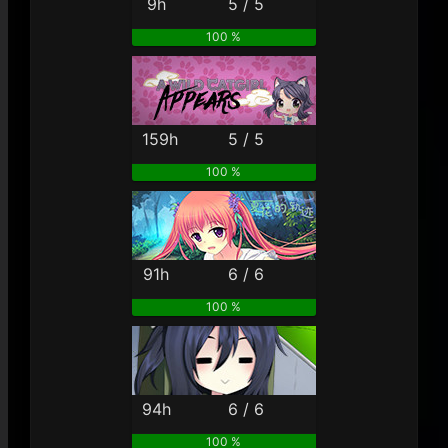
9h
5 / 5
100 %
159h
5 / 5
100 %
91h
6 / 6
100 %
94h
6 / 6
100 %