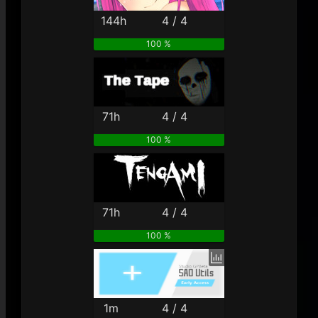
144h
4 / 4
100 %
71h
4 / 4
100 %
71h
4 / 4
100 %
1m
4 / 4