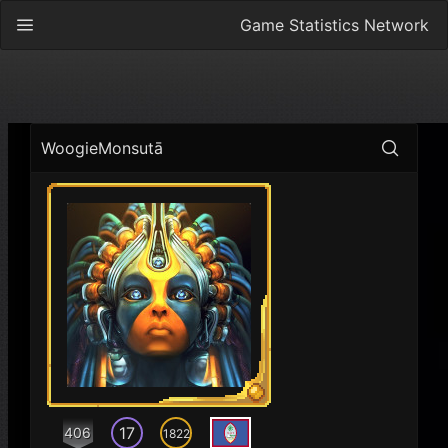
Game Statistics Network
WoogieMonsutā
17
406
1822