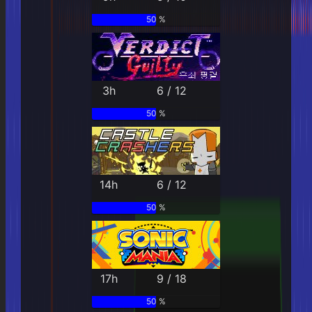
50 %
3h
6 / 12
50 %
14h
6 / 12
50 %
17h
9 / 18
50 %