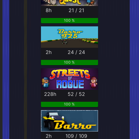
8h
21 / 21
100 %
2h
24 / 24
100 %
228h
52 / 52
100 %
2h
109 / 109