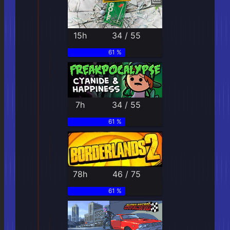
15h
34 / 55
61 %
7h
34 / 55
61 %
78h
46 / 75
61 %