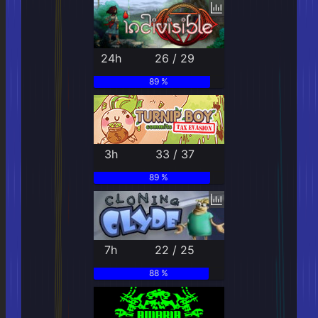
24h
26 / 29
89 %
3h
33 / 37
89 %
7h
22 / 25
88 %