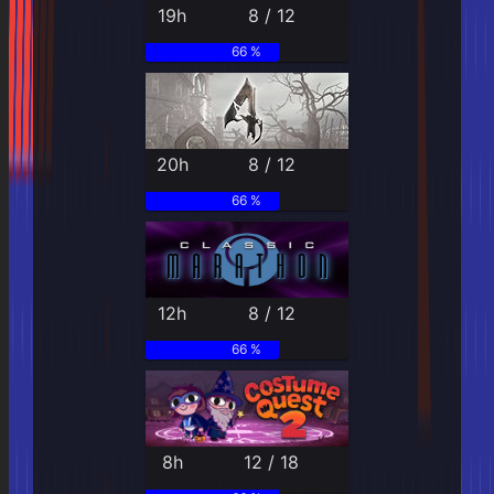
19h
8 / 12
66 %
20h
8 / 12
66 %
12h
8 / 12
66 %
8h
12 / 18