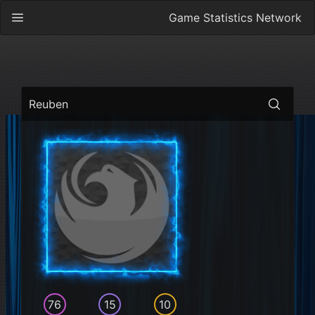
Game Statistics Network
Reuben
76
15
10