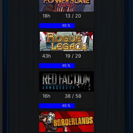
18h
13 / 20
65 %
43h
19 / 29
65 %
16h
38 / 58
65 %