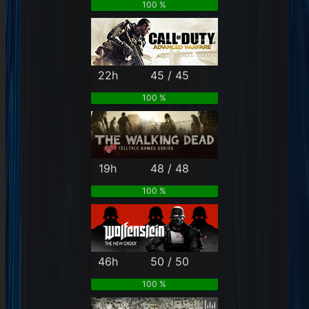
100 %
22h
45 / 45
100 %
19h
48 / 48
100 %
46h
50 / 50
100 %