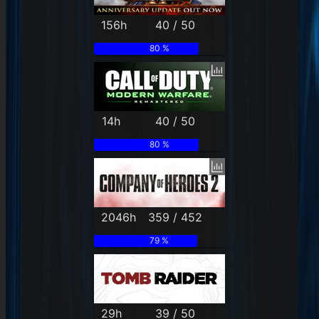
156h
40 / 50
80 %
14h
40 / 50
80 %
2046h
359 / 452
79 %
29h
39 / 50