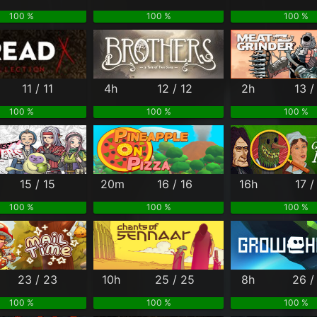
100 %
100 %
100 %
11 / 11
4h
12 / 12
2h
13 /
100 %
100 %
100 %
15 / 15
20m
16 / 16
16h
17 /
100 %
100 %
100 %
23 / 23
10h
25 / 25
8h
26 /
100 %
100 %
100 %