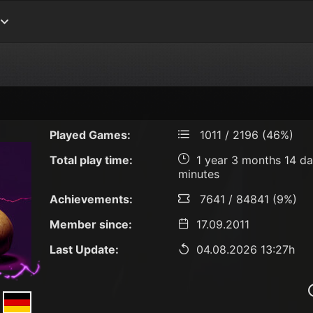
Played Games:
1011 / 2196 (46%)
Total play time:
1 year 3 months 14 da
minutes
Achievements:
7641 / 84841 (9%)
Member since:
17.09.2011
Last Update:
04.08.2026 13:27h