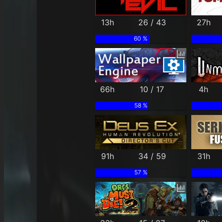
13h
26 / 43
27h
60 %
66h
10 / 17
4h
58 %
91h
34 / 59
31h
57 %