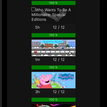
100 %
5h
12 / 12
100 %
1m
12 / 12
100 %
3h
12 / 12
100 %