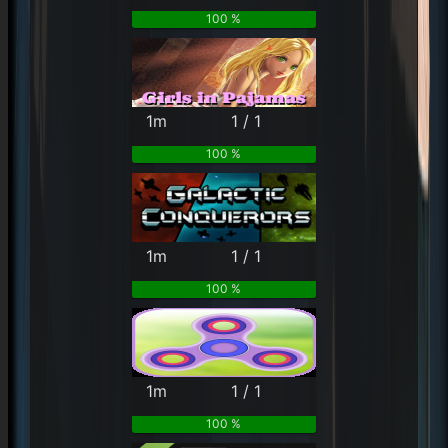
100 %
1m
1 / 1
100 %
1m
1 / 1
100 %
1m
1 / 1
100 %