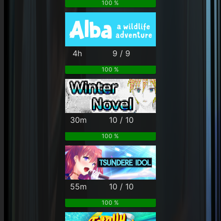
100 %
4h
9 / 9
100 %
30m
10 / 10
100 %
55m
10 / 10
100 %