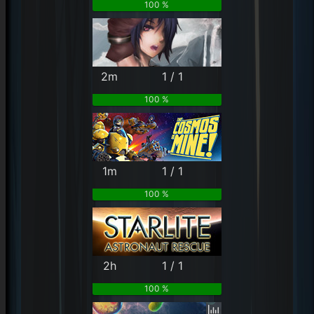
100 %
2m
1 / 1
100 %
1m
1 / 1
100 %
2h
1 / 1
100 %