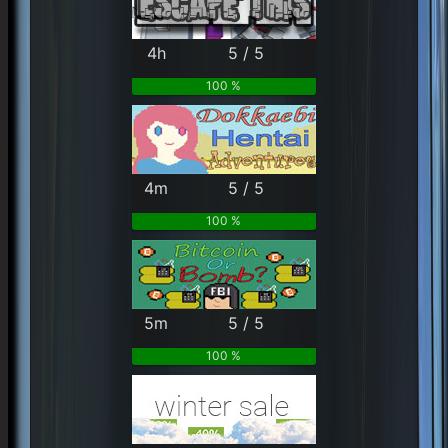
4h
5 / 5
100 %
4m
5 / 5
100 %
5m
5 / 5
100 %