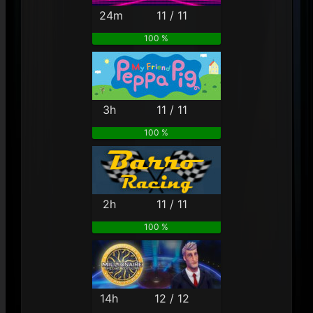
24m
11 / 11
100 %
3h
11 / 11
100 %
2h
11 / 11
100 %
14h
12 / 12