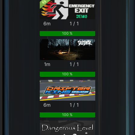
6m
1 / 1
100 %
1m
1 / 1
100 %
6m
1 / 1
100 %