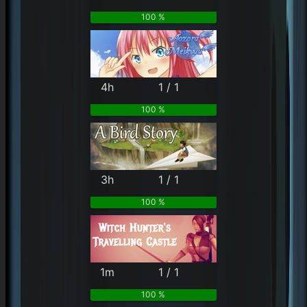
100 %
4h
1 / 1
100 %
3h
1 / 1
100 %
1m
1 / 1
100 %