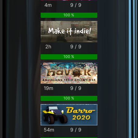
4m
9 / 9
100 %
2h
9 / 9
100 %
19m
9 / 9
100 %
54m
9 / 9