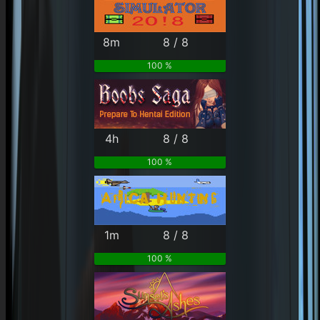
8m
8 / 8
100 %
4h
8 / 8
100 %
1m
8 / 8
100 %