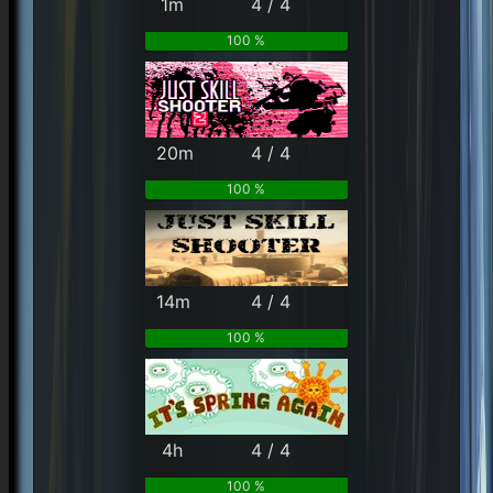
1m
4 / 4
100 %
20m
4 / 4
100 %
14m
4 / 4
100 %
4h
4 / 4
100 %