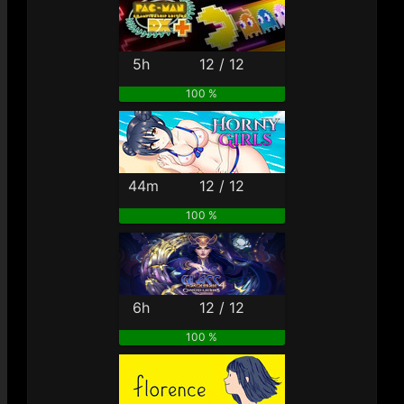
5h
12 / 12
100 %
44m
12 / 12
100 %
6h
12 / 12
100 %