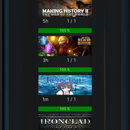
5h
1 / 1
100 %
3h
1 / 1
100 %
1m
1 / 1
100 %