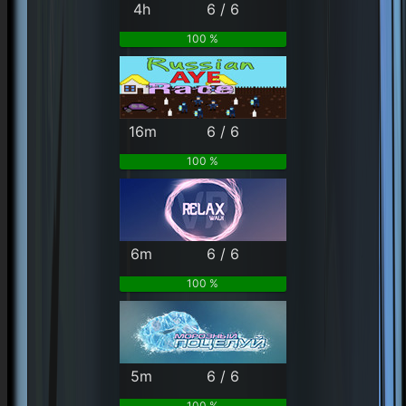
4h
6 / 6
100 %
16m
6 / 6
100 %
6m
6 / 6
100 %
5m
6 / 6
100 %