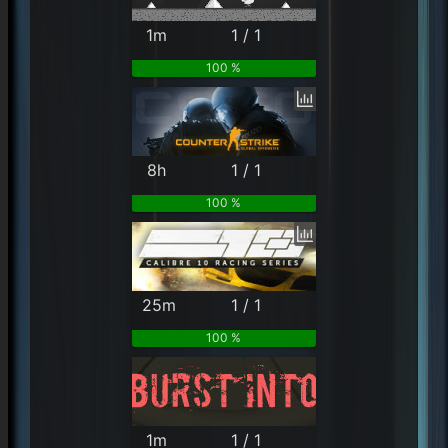
1m
1 / 1
100 %
8h
1 / 1
100 %
25m
1 / 1
100 %
1m
1 / 1