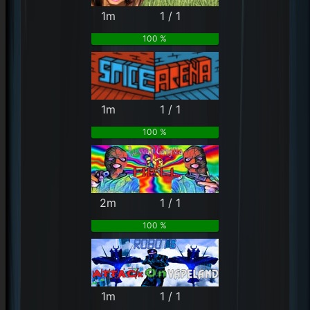
1m
1 / 1
100 %
1m
1 / 1
100 %
2m
1 / 1
100 %
1m
1 / 1