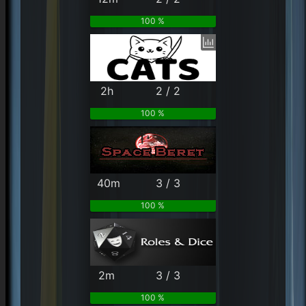
100 %
2h
2 / 2
100 %
40m
3 / 3
100 %
2m
3 / 3
100 %