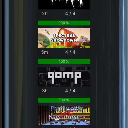
2h
4 / 4
100 %
5m
4 / 4
100 %
3h
4 / 4
100 %