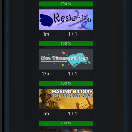
100 %
1m
1 / 1
100 %
17m
1 / 1
100 %
5h
1 / 1
100 %