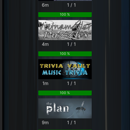
6m
1 / 1
100 %
4m
1 / 1
100 %
1m
1 / 1
100 %
9m
1 / 1