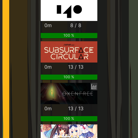
0m
8 / 8
100 %
0m
13 / 13
100 %
0m
13 / 13
100 %