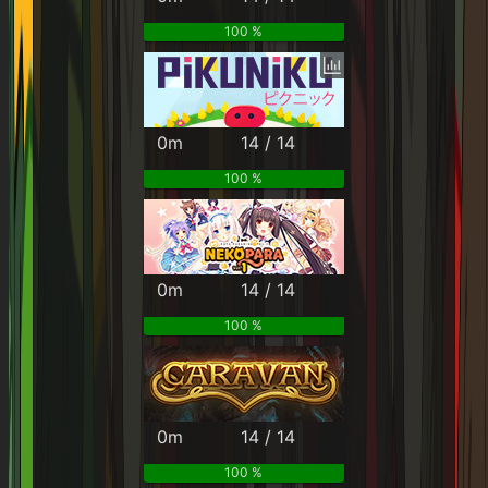
100 %
0m
14 / 14
100 %
0m
14 / 14
100 %
0m
14 / 14
100 %