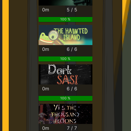
0m
5 / 5
100 %
0m
6 / 6
100 %
0m
6 / 6
100 %
0m
7 / 7