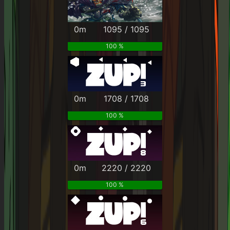
0m
1095 / 1095
100 %
0m
1708 / 1708
100 %
0m
2220 / 2220
100 %