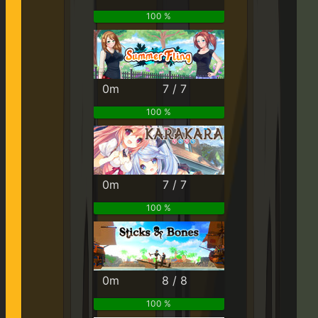
100 %
0m
7 / 7
100 %
0m
7 / 7
100 %
0m
8 / 8
100 %