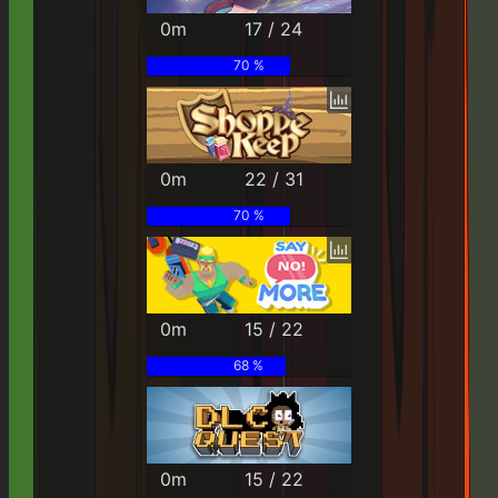
0m
17 / 24
70 %
0m
22 / 31
70 %
0m
15 / 22
68 %
0m
15 / 22