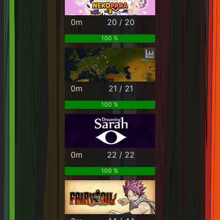
0m
20 / 20
100 %
0m
21 / 21
100 %
0m
22 / 22
100 %