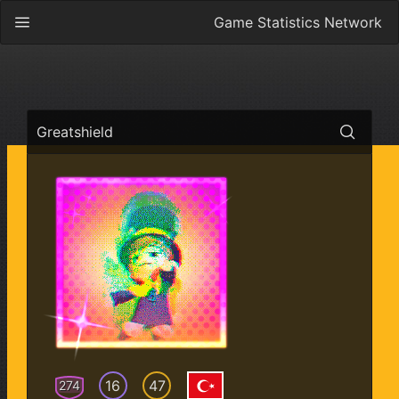
Game Statistics Network
Greatshield
16
47
274