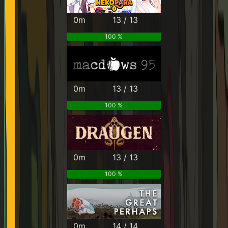
0m
13 / 13
100 %
0m
13 / 13
100 %
0m
13 / 13
100 %
0m
14 / 14