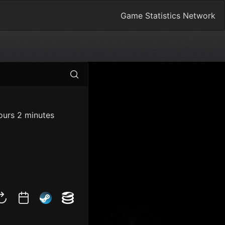
Game Statistics Network
ours 2 minutes