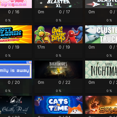
0 / 16
0m
0 / 17
0m
0 / 
0 %
0 %
0 %
0 / 19
17m
0 / 19
0m
0 / 
0 %
0 %
0 %
0 / 20
0m
0 / 22
0m
0 /
0 %
0 %
0 %