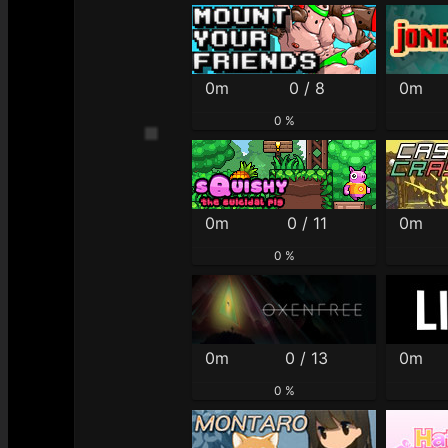
0m
0 / 8
0m
0 %
0m
0 / 11
0m
0 %
0m
0 / 13
0m
0 %