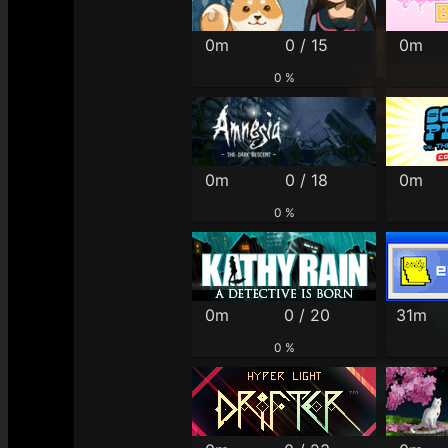
0m
0 / 15
0m
0 %
0m
0 / 18
0m
0 %
0m
0 / 20
31m
0 %