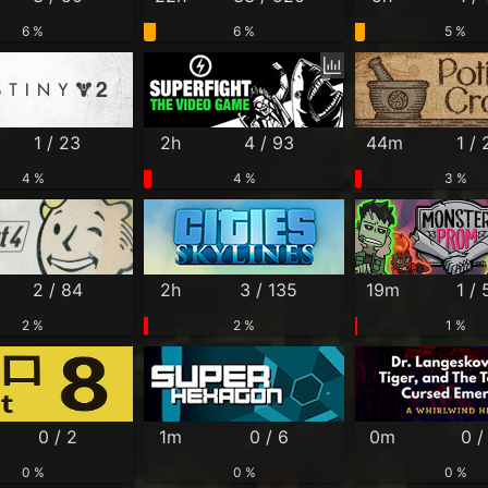
6 %
6 %
5 %
1 / 23
2h
4 / 93
44m
1 / 
4 %
4 %
3 %
2 / 84
2h
3 / 135
19m
1 / 
2 %
2 %
1 %
0 / 2
1m
0 / 6
0m
0 /
0 %
0 %
0 %