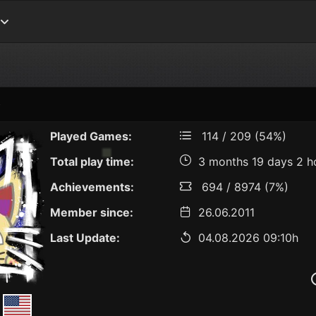
✧
Played Games:
114 / 209 (54%)
Total play time:
3 months 19 days 2 h
Achievements:
694 / 8974 (7%)
Member since:
26.06.2011
Last Update:
04.08.2026 09:10h