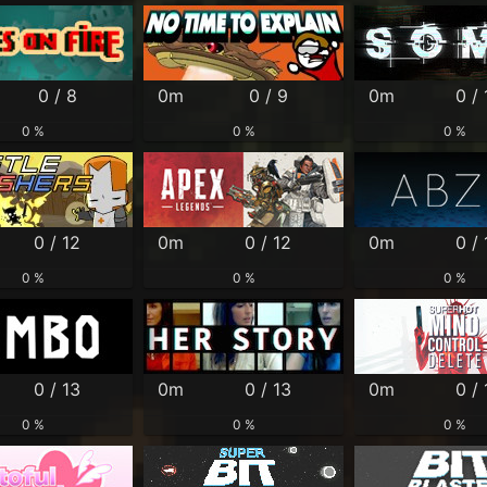
0 / 8
0m
0 / 9
0m
0 / 
0 %
0 %
0 %
0 / 12
0m
0 / 12
0m
0 / 
0 %
0 %
0 %
0 / 13
0m
0 / 13
0m
0 / 
0 %
0 %
0 %