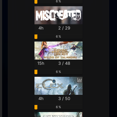
6 %
4h
2 / 29
6 %
15h
3 / 48
6 %
4h
3 / 50
6 %