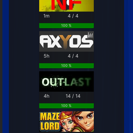
1m
4 / 4
100 %
5h
4 / 4
100 %
4h
14 / 14
100 %