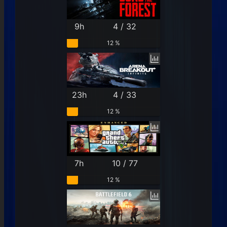
9h
4 / 32
12 %
23h
4 / 33
12 %
7h
10 / 77
12 %