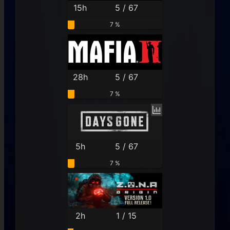
15h
5 / 67
7 %
28h
5 / 67
7 %
5h
5 / 67
7 %
2h
1 / 15