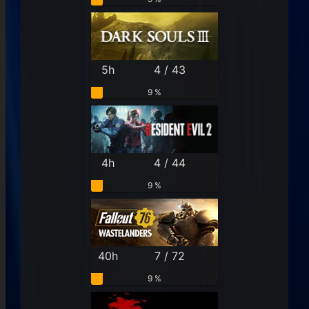
5h
4 / 43
9 %
4h
4 / 44
9 %
40h
7 / 72
9 %