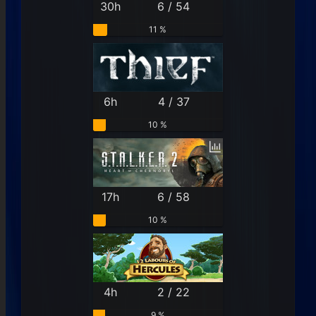
30h
6 / 54
11 %
6h
4 / 37
10 %
17h
6 / 58
10 %
4h
2 / 22
9 %