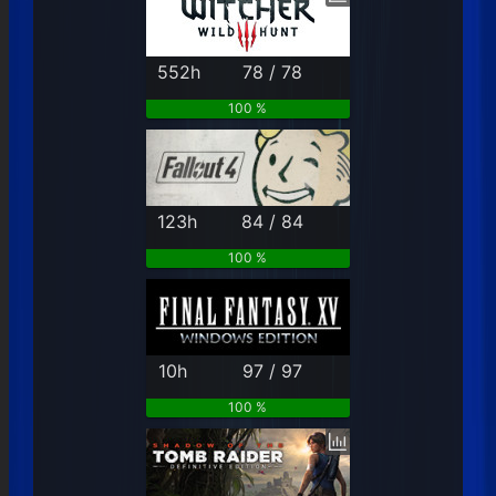
552h
78 / 78
100 %
123h
84 / 84
100 %
10h
97 / 97
100 %