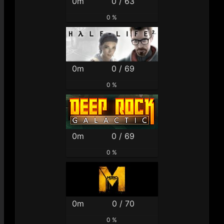
0m
0 / 63
0 %
0m
0 / 69
0 %
0m
0 / 69
0 %
0m
0 / 70
0 %