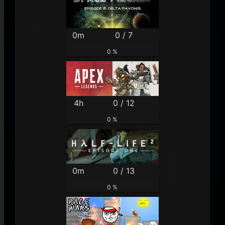
0m
0 / 7
0 %
4h
0 / 12
0 %
0m
0 / 13
0 %