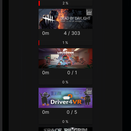
2 %
0m
4 / 303
1 %
0m
0 / 1
0 %
0m
0 / 5
0 %