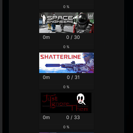
0 %
0m
0 / 30
0 %
0m
0 / 31
0 %
0m
0 / 33
0 %