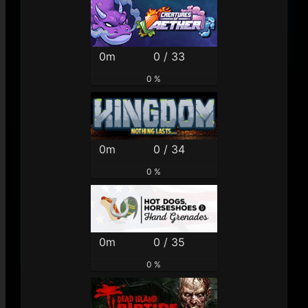
0m
0 / 33
0 %
0m
0 / 34
0 %
0m
0 / 35
0 %