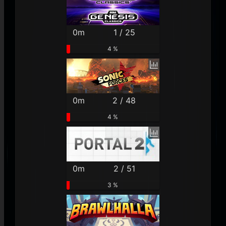
0m
1 / 25
4 %
0m
2 / 48
4 %
0m
2 / 51
3 %