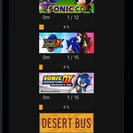
0m
1 / 12
8 %
0m
1 / 15
6 %
0m
1 / 15
6 %