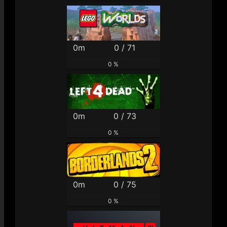
0m
0 / 71
0 %
0m
0 / 73
0 %
0m
0 / 75
0 %