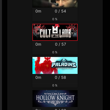
0m
0 / 54
0 %
0m
0 / 57
0 %
0m
0 / 58
0 %