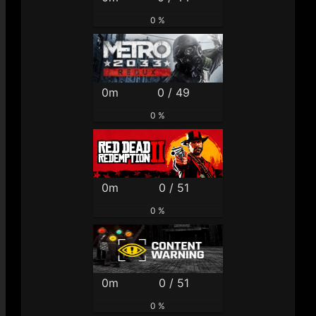
0 %
0m
0 / 49
0 %
0m
0 / 51
0 %
0m
0 / 51
0 %