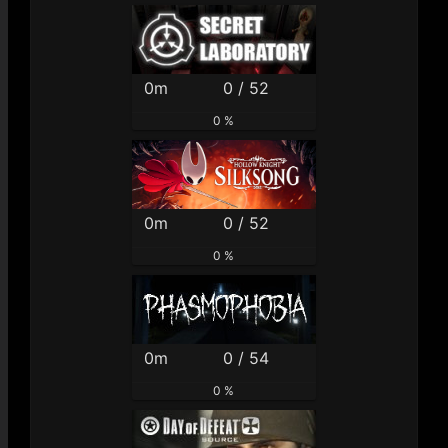
0m
0 / 52
0 %
0m
0 / 52
0 %
0m
0 / 54
0 %