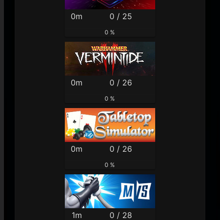
0m
0 / 25
0 %
0m
0 / 26
0 %
0m
0 / 26
0 %
1m
0 / 28