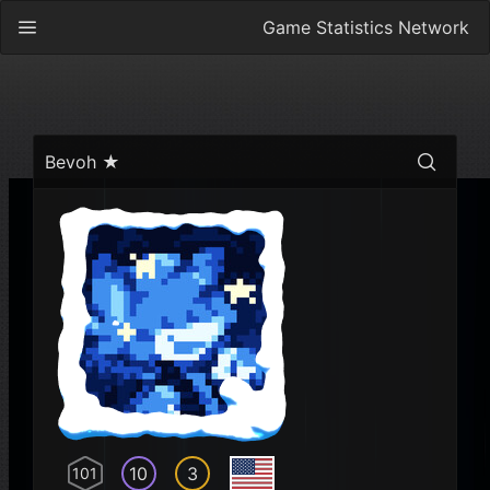
Game Statistics Network
Bevoh ★
10
3
101