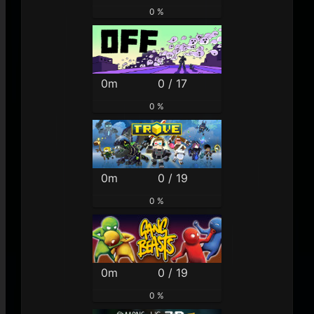
0 %
0m
0 / 17
0 %
0m
0 / 19
0 %
0m
0 / 19
0 %