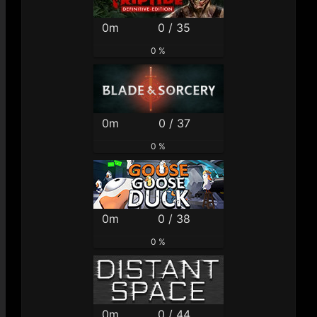
0m
0 / 35
0 %
0m
0 / 37
0 %
0m
0 / 38
0 %
0m
0 / 44