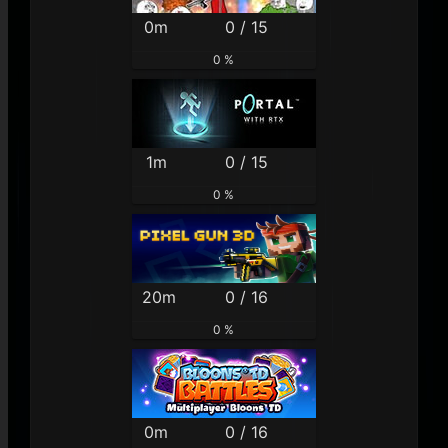
0m
0 / 15
0 %
1m
0 / 15
0 %
20m
0 / 16
0 %
0m
0 / 16