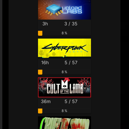
3h
3 / 35
8 %
16h
5 / 57
8 %
36m
5 / 57
8 %