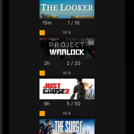
15m
1 / 10
10 %
2h
2 / 20
10 %
6h
5 / 50
10 %