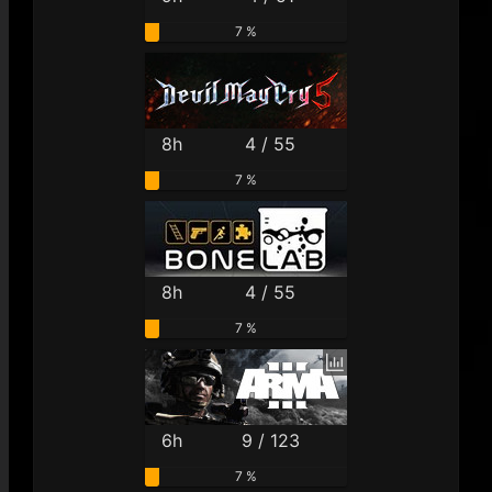
7 %
8h
4 / 55
7 %
8h
4 / 55
7 %
6h
9 / 123
7 %