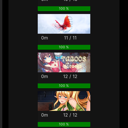
100 %
0m
11 / 11
100 %
0m
12 / 12
100 %
0m
12 / 12
100 %