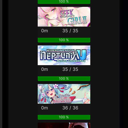
100 %
0m
35 / 35
100 %
0m
35 / 35
100 %
0m
36 / 36
100 %