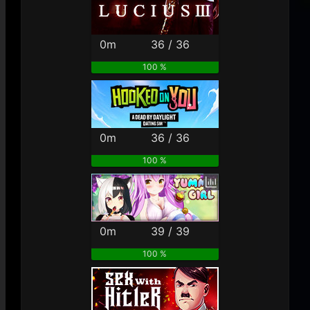
0m
36 / 36
100 %
0m
36 / 36
100 %
0m
39 / 39
100 %