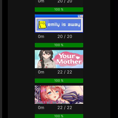
0m
20 / 20
100 %
0m
20 / 20
100 %
0m
22 / 22
100 %
0m
22 / 22
100 %