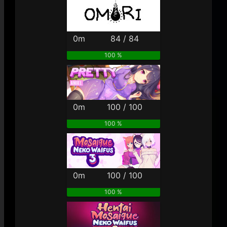
0m
84 / 84
100 %
0m
100 / 100
100 %
0m
100 / 100
100 %