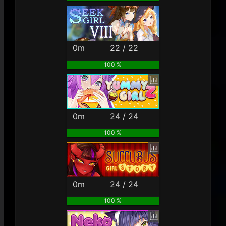
0m
22 / 22
100 %
0m
24 / 24
100 %
0m
24 / 24
100 %