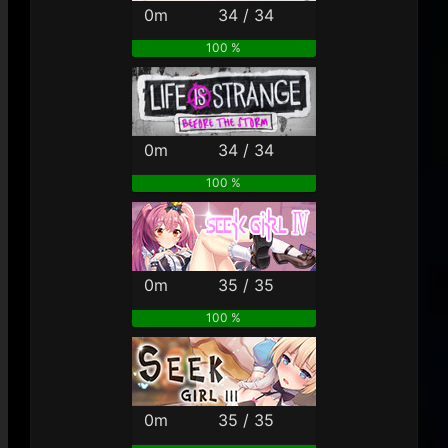
0m
34 / 34
100 %
0m
34 / 34
100 %
0m
35 / 35
100 %
0m
35 / 35