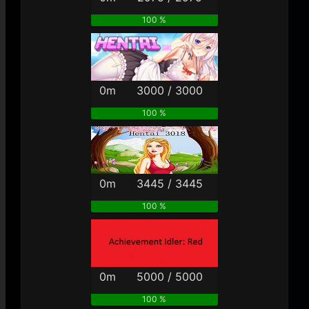
100 %
0m
3000 / 3000
100 %
0m
3445 / 3445
100 %
0m
5000 / 5000
100 %