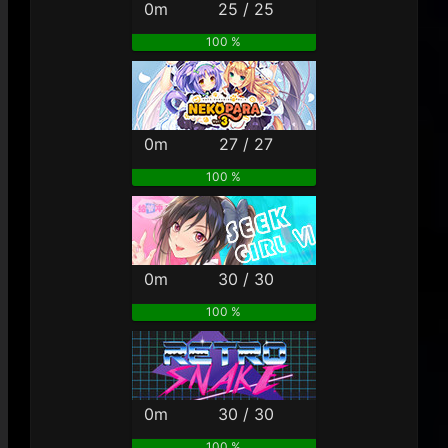
0m
25 / 25
100 %
0m
27 / 27
100 %
0m
30 / 30
100 %
0m
30 / 30
100 %