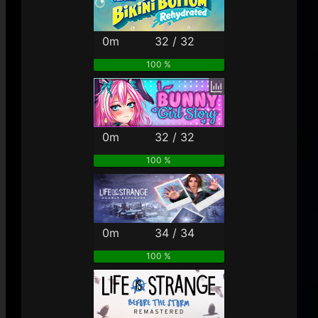
0m
32 / 32
100 %
0m
32 / 32
100 %
0m
34 / 34
100 %