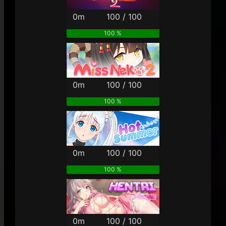
0m
100 / 100
100 %
0m
100 / 100
100 %
0m
100 / 100
100 %
0m
100 / 100