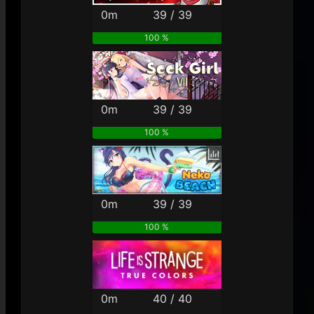
0m
39 / 39
100 %
0m
39 / 39
100 %
0m
39 / 39
100 %
0m
40 / 40