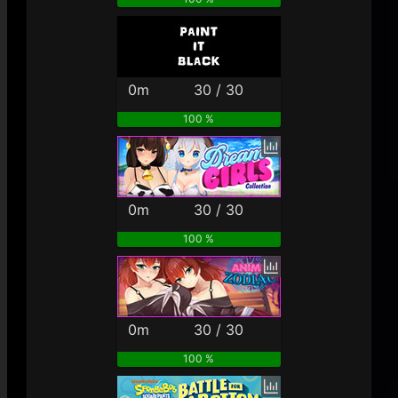
0m
30 / 30
100 %
0m
30 / 30
100 %
0m
30 / 30
100 %