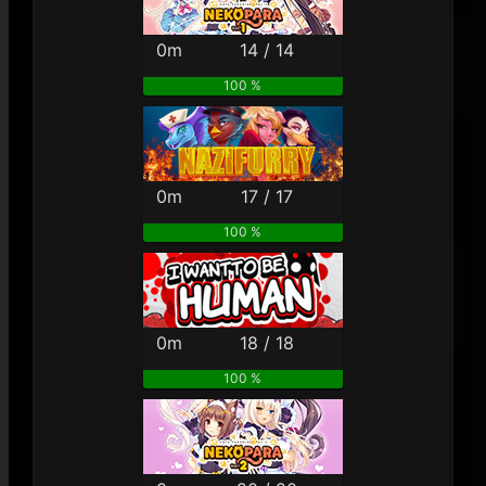
0m
14 / 14
100 %
0m
17 / 17
100 %
0m
18 / 18
100 %