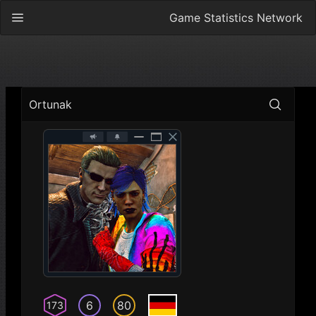
Game Statistics Network
Ortunak
6
80
173