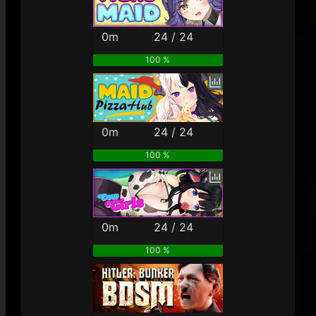
0m
24 / 24
100 %
0m
24 / 24
100 %
0m
24 / 24
100 %