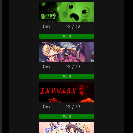
0m
12 / 12
100 %
0m
13 / 13
100 %
0m
13 / 13
100 %