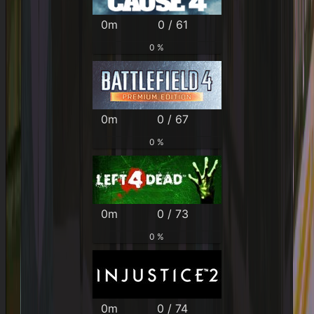
0m
0 / 61
0 %
0m
0 / 67
0 %
0m
0 / 73
0 %
0m
0 / 74