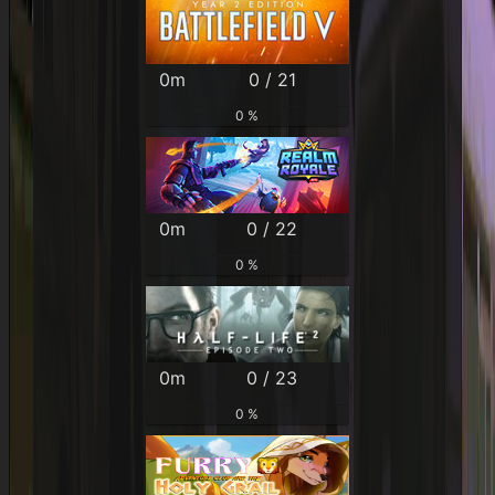
0m
0 / 21
0 %
0m
0 / 22
0 %
0m
0 / 23
0 %