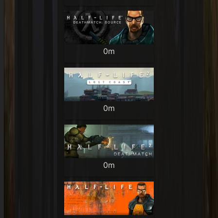
0m
0m
0m