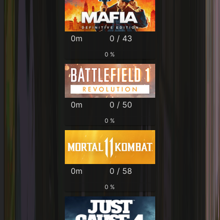
0m
0 / 43
0 %
0m
0 / 50
0 %
0m
0 / 58
0 %