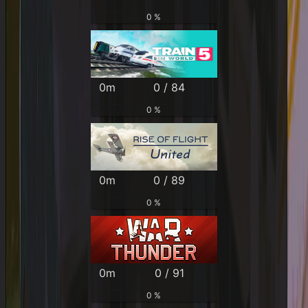
0 %
0m
0 / 84
0 %
0m
0 / 89
0 %
0m
0 / 91
0 %