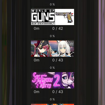
0 %
0m
0 / 42
0 %
0m
0 / 43
0 %
0m
0 / 43
0 %