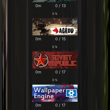
0m
0 / 13
0 %
0m
0 / 15
0 %
0m
0 / 17
0 %
0m
0 / 17