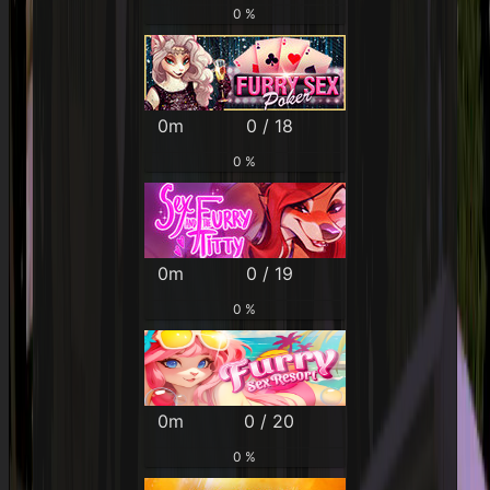
0 %
0m
0 / 18
0 %
0m
0 / 19
0 %
0m
0 / 20
0 %