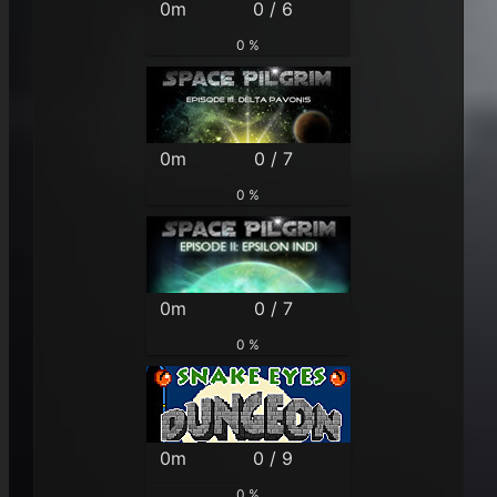
0m
0 / 6
0 %
0m
0 / 7
0 %
0m
0 / 7
0 %
0m
0 / 9
0 %