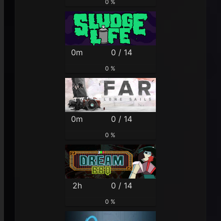
0 %
0m
0 / 14
0 %
0m
0 / 14
0 %
2h
0 / 14
0 %