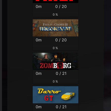
0m
0 / 20
0 %
0m
0 / 20
0 %
0m
0 / 21
0 %
0m
0 / 21