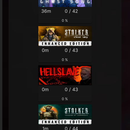
36m
0 / 42
0 %
0m
0 / 43
0 %
0m
0 / 43
0 %
1m
0 / 44