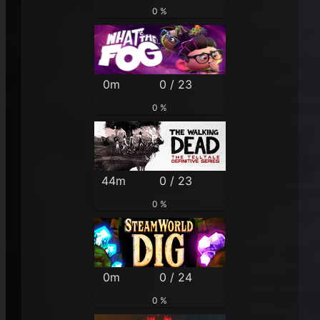
0 %
0m
0 / 23
0 %
44m
0 / 23
0 %
0m
0 / 24
0 %