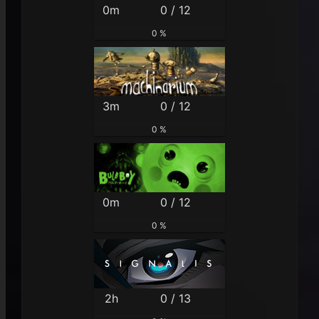
0m
0 / 12
0 %
3m
0 / 12
0 %
0m
0 / 12
0 %
2h
0 / 13