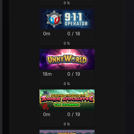
0 %
0m
0 / 18
0 %
18m
0 / 19
0 %
0m
0 / 19
0 %