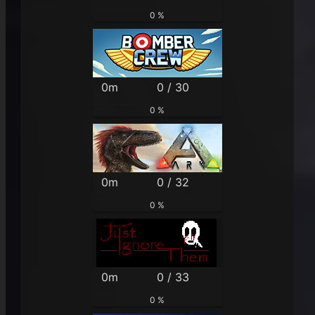
0 %
0m
0 / 30
0 %
0m
0 / 32
0 %
0m
0 / 33
0 %