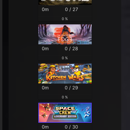
0m
0 / 27
0 %
0m
0 / 28
0 %
0m
0 / 29
0 %
0m
0 / 30