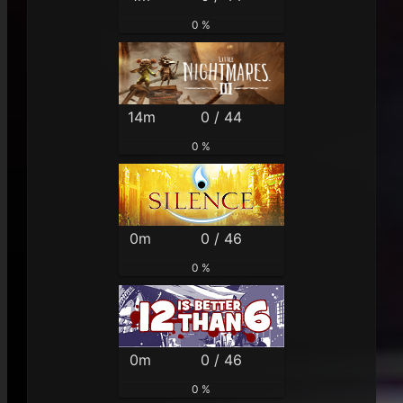
0 %
14m
0 / 44
0 %
0m
0 / 46
0 %
0m
0 / 46
0 %