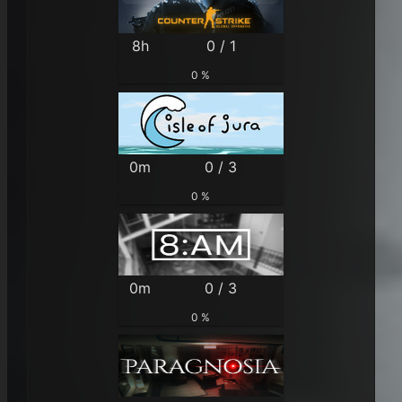
8h
0 / 1
0 %
0m
0 / 3
0 %
0m
0 / 3
0 %