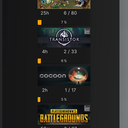
25h
6 / 80
7 %
4h
2 / 33
6 %
2h
1 / 17
5 %