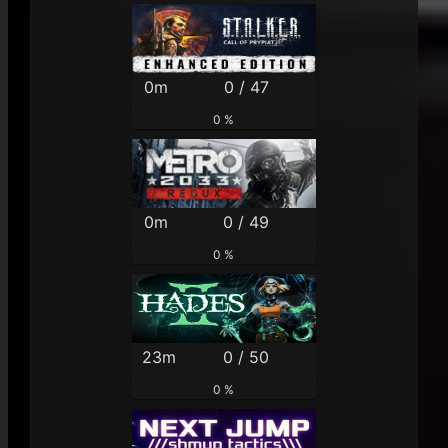
0m
0 / 47
0 %
0m
0 / 49
0 %
23m
0 / 50
0 %