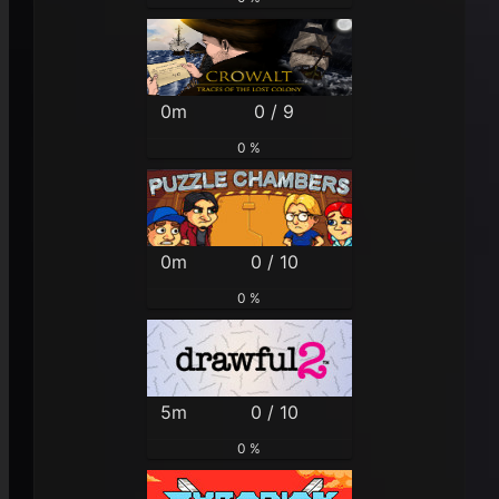
0m
0 / 9
0 %
0m
0 / 10
0 %
5m
0 / 10
0 %