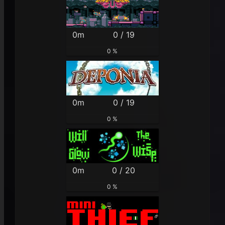
0m
0 / 19
0 %
0m
0 / 19
0 %
0m
0 / 20
0 %