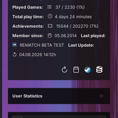
Played Games:
37 / 2230 (1%)
Total play time:
4 days 24 minutes
Achievements:
15044 / 202270 (7%)
Member since:
05.06.2014
Last played:
REMATCH BETA TEST
Last Update:
04.08.2026 14:12h
User Statistics
Per Year
Last Year
Last Month
Per M