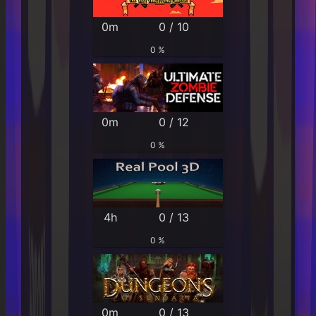
0m
0 / 10
0 %
0m
0 / 12
0 %
4h
0 / 13
0 %
0m
0 / 13