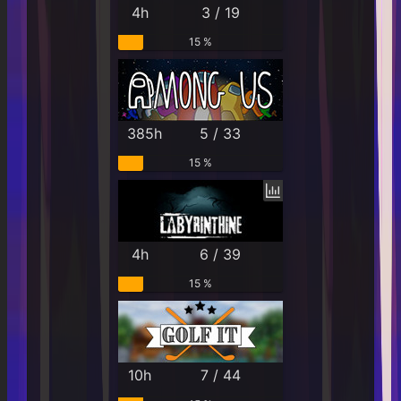
4h
3 / 19
15 %
385h
5 / 33
15 %
4h
6 / 39
15 %
10h
7 / 44