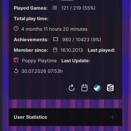
Played Games:
121 / 219 (55%)
Total play time:
4 months 11 hours 20 minutes
Achievements:
980 / 10423 (9%)
Member since:
16.10.2013
Last played:
Poppy Playtime
Last Update:
30.07.2026 07:53h
User Statistics