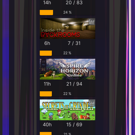
14h
20 / 83
24 %
6h
7 / 31
22 %
11h
21 / 94
22 %
40h
15 / 69
21 %