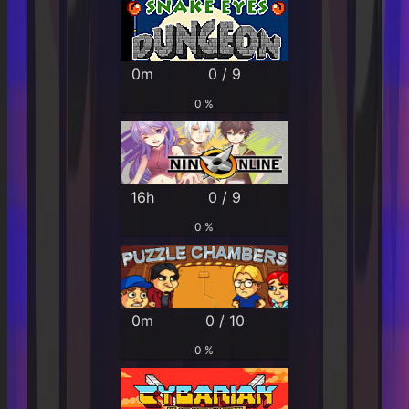
0m
0 / 9
0 %
16h
0 / 9
0 %
0m
0 / 10
0 %