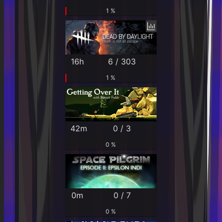
1 %
16h
6 / 303
1 %
42m
0 / 3
0 %
0m
0 / 7
0 %