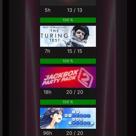
5h
13 / 13
100 %
7h
15 / 15
100 %
18h
20 / 20
100 %
96h
20 / 20