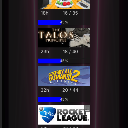
18h
16 / 35
45 %
23h
18 / 40
45 %
32h
20 / 44
45 %