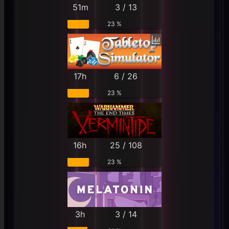
51m
3 / 13
23 %
17h
6 / 26
23 %
16h
25 / 108
23 %
3h
3 / 14