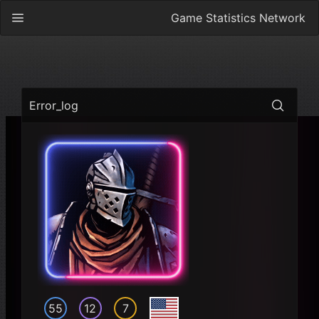
Game Statistics Network
Error_log
55
12
7