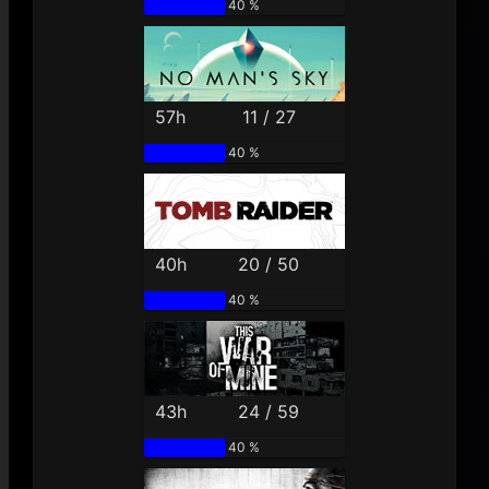
40 %
57h
11 / 27
40 %
40h
20 / 50
40 %
43h
24 / 59
40 %