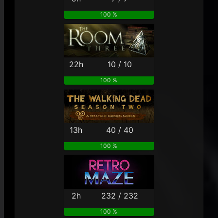
100 %
22h
10 / 10
100 %
13h
40 / 40
100 %
2h
232 / 232
100 %