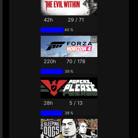
42h
29 / 71
40 %
220h
70 / 178
39 %
28h
5 / 13
38 %