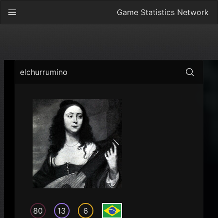
Game Statistics Network
elchurrumino
80
13
6