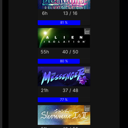
6h
13 / 16
81 %
55h
40 / 50
80 %
21h
37 / 48
77 %