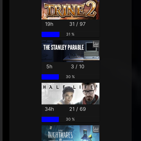
19h
31 / 97
31 %
5h
3 / 10
30 %
34h
21 / 69
30 %