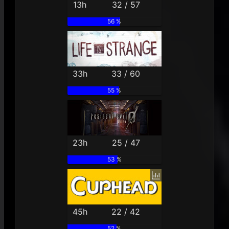
13h
32 / 57
56 %
33h
33 / 60
55 %
23h
25 / 47
53 %
45h
22 / 42
52 %