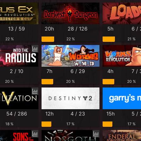
13 / 59
20h
28 / 126
5h
6 /
22 %
22 %
21 %
2 / 10
7h
6 / 29
4h
7 / 
20 %
20 %
20 %
54 / 286
12h
4 / 23
15h
5 /
18 %
17 %
17 %