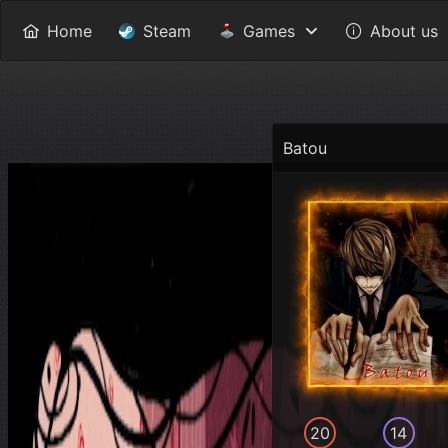
Home
Steam
Games
About us
Batou
20
14