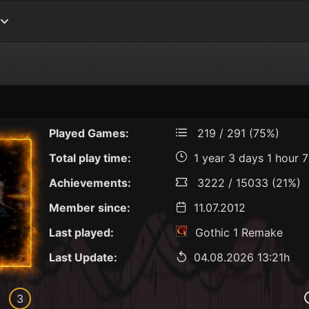
Played Games:
219 / 291 (75%)
Total play time:
1 year 3 days 1 hour 
Achievements:
3222 / 15033 (21%)
Member since:
11.07.2012
Last played:
Gothic 1 Remake
Last Update:
04.08.2026 13:21h
3