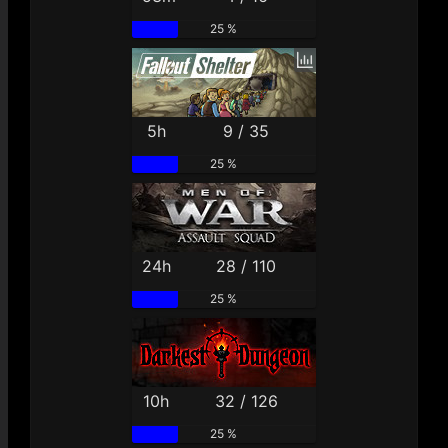
25 %
5h
9 / 35
25 %
24h
28 / 110
25 %
10h
32 / 126
25 %