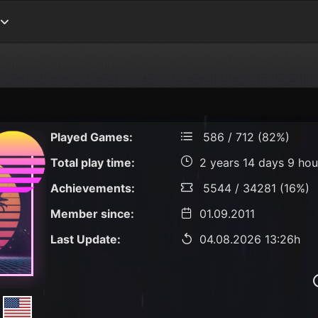
Played Games:
586 / 712 (82%)
Total play time:
2 years 14 days 9 hou
Achievements:
5544 / 34281 (16%)
Member since:
01.09.2011
Last Update:
04.08.2026 13:26h