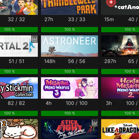
32 / 32
27h
33 / 33
15m
40 /
100 %
100 %
100 %
51 / 51
148h
56 / 56
287h
65 /
100 %
100 %
100 %
82 / 82
4h
100 / 100
3h
100 /
100 %
100 %
100 %