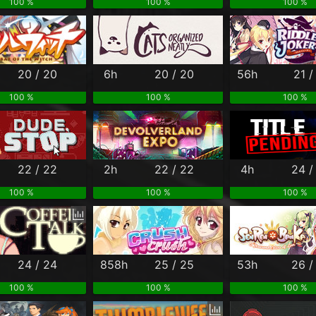
100 %
100 %
100 %
20 / 20
6h
20 / 20
56h
21 /
100 %
100 %
100 %
22 / 22
2h
22 / 22
4h
24 /
100 %
100 %
100 %
24 / 24
858h
25 / 25
53h
26 /
100 %
100 %
100 %