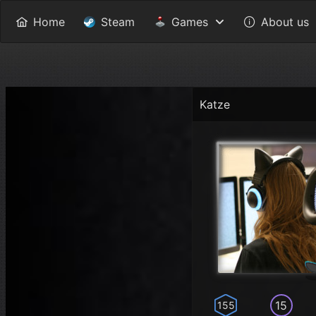
Home
Steam
Games
About us
Katze
15
155