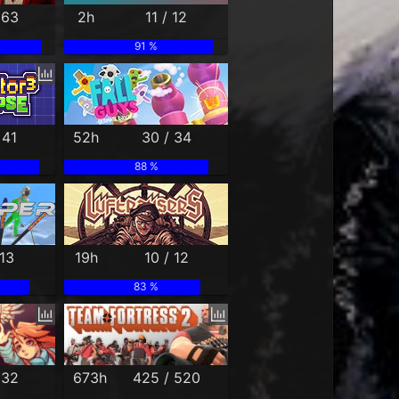
 63
2h
11 / 12
91 %
 41
52h
30 / 34
88 %
 13
19h
10 / 12
83 %
 32
673h
425 / 520