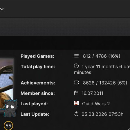
Played Games:
812 / 4786 (16%)
Total play time:
1 year 11 months 6 da
minutes
Achievements:
8628 / 132426 (6%)
Member since:
16.07.2011
Last played:
Guild Wars 2
Last Update:
05.08.2026 07:53h
55