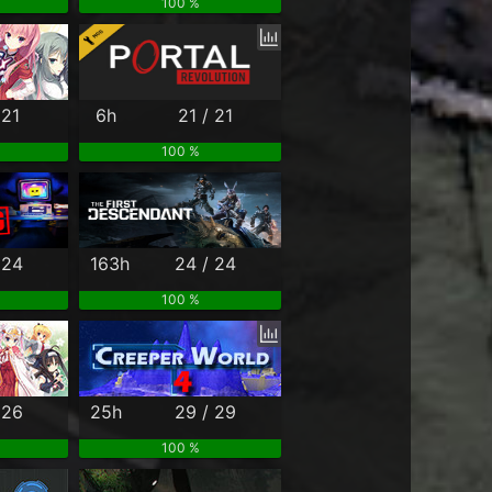
100 %
 21
6h
21 / 21
100 %
 24
163h
24 / 24
100 %
 26
25h
29 / 29
100 %