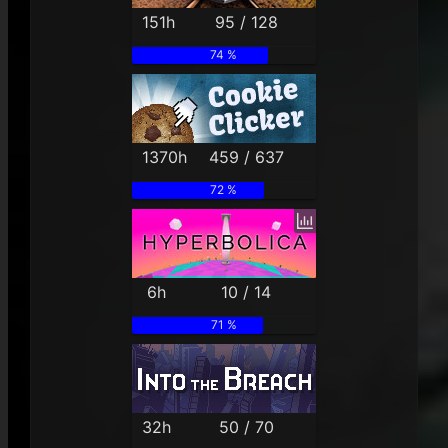
151h
95 / 128
74 %
1370h
459 / 637
72 %
6h
10 / 14
71 %
32h
50 / 70