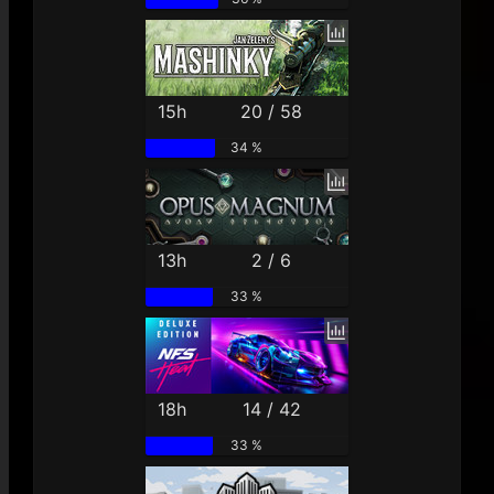
15h
20 / 58
34 %
13h
2 / 6
33 %
18h
14 / 42
33 %