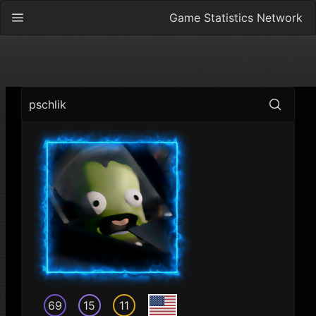
Game Statistics Network
pschlik
69
15
11