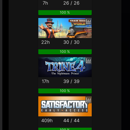
7h
26 / 26
100 %
22h
30 / 30
100 %
17h
39 / 39
100 %
409h
44 / 44
100 %