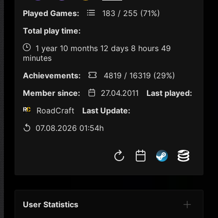
Played Games:
183 / 255 (71%)
Total play time:
1 year 10 months 12 days 8 hours 49
minutes
Achievements:
4819 / 16319 (29%)
Member since:
27.04.2011
Last played:
RoadCraft
Last Update:
07.08.2026 01:54h
User Statistics