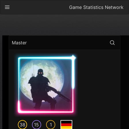
Game Statistics Network
Master
38
15
1