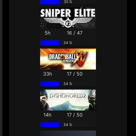
35 %
5h
16 / 47
34 %
33h
17 / 50
34 %
14h
17 / 50
34 %