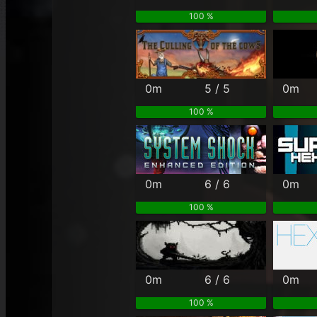
100 %
0m
5 / 5
0m
100 %
0m
6 / 6
0m
100 %
0m
6 / 6
0m
100 %