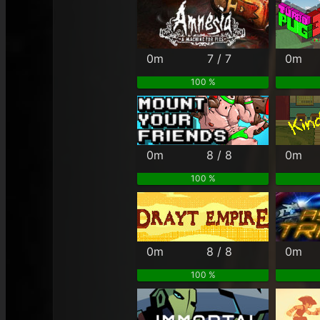
0m
7 / 7
0m
100 %
0m
8 / 8
0m
100 %
0m
8 / 8
0m
100 %