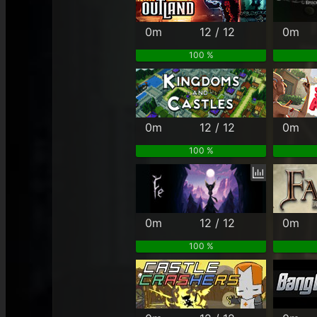
0m
12 / 12
0m
100 %
0m
12 / 12
0m
100 %
0m
12 / 12
0m
100 %