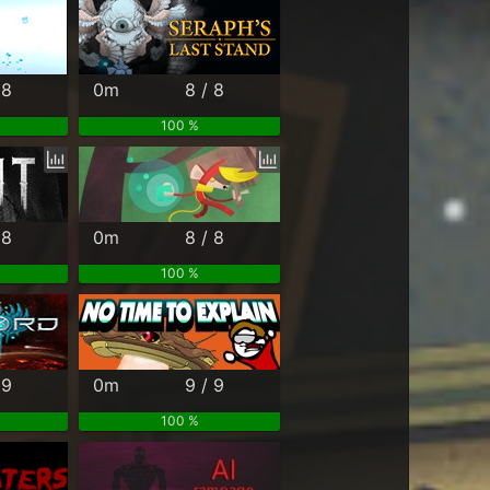
 8
0m
8 / 8
100 %
 8
0m
8 / 8
100 %
 9
0m
9 / 9
100 %