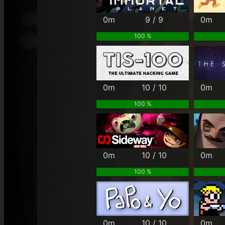
0m
9 / 9
0m
100 %
0m
10 / 10
0m
100 %
0m
10 / 10
0m
100 %
0m
10 / 10
0m