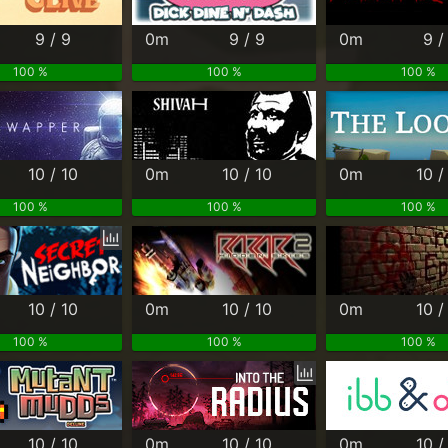
9 / 9
0m
9 / 9
0m
9 /
100 %
100 %
100 %
10 / 10
0m
10 / 10
0m
10 /
100 %
100 %
100 %
10 / 10
0m
10 / 10
0m
10 /
100 %
100 %
100 %
10 / 10
0m
10 / 10
0m
10 /