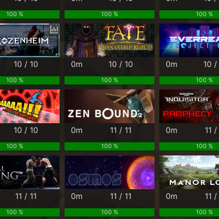
100 %
100 %
100 %
10 / 10
0m
10 / 10
0m
10 /
100 %
100 %
100 %
10 / 10
0m
11 / 11
0m
11 /
100 %
100 %
100 %
11 / 11
0m
11 / 11
0m
11 /
100 %
100 %
100 %