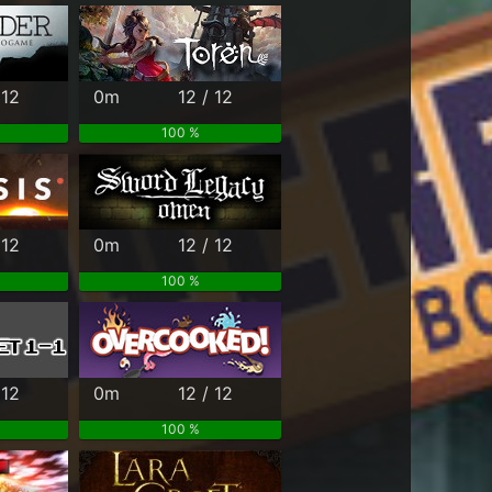
 12
0m
12 / 12
100 %
 12
0m
12 / 12
100 %
 12
0m
12 / 12
100 %