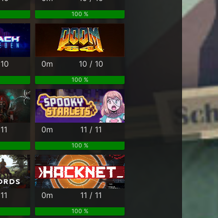
100 %
 10
0m
10 / 10
100 %
 11
0m
11 / 11
100 %
 11
0m
11 / 11
100 %