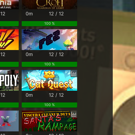
 12
0m
12 / 12
100 %
 12
0m
12 / 12
100 %
 12
0m
12 / 12
100 %