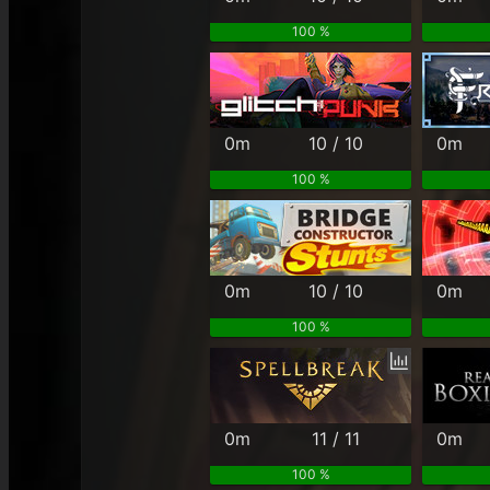
100 %
0m
10 / 10
0m
100 %
0m
10 / 10
0m
100 %
0m
11 / 11
0m
100 %