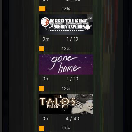
12 %
0m
1 / 10
10 %
0m
1 / 10
10 %
0m
4 / 40
10 %