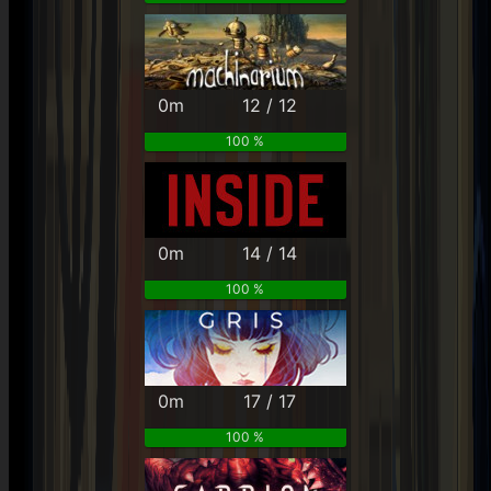
0m
12 / 12
100 %
0m
14 / 14
100 %
0m
17 / 17
100 %