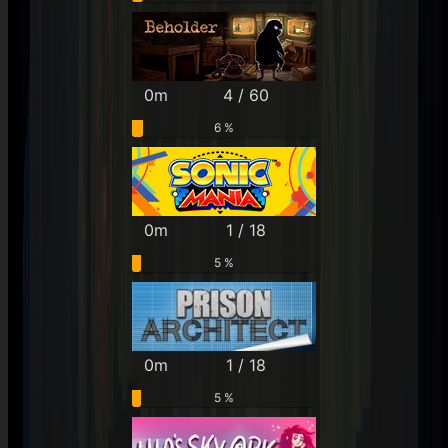
0m
4 / 60
6 %
0m
1 / 18
5 %
0m
1 / 18
5 %