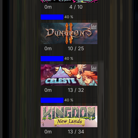
0m
4 / 10
40 %
0m
10 / 25
40 %
0m
13 / 32
40 %
0m
13 / 34