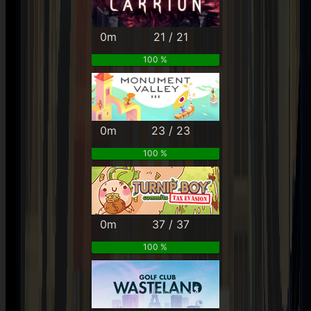
0m
21 / 21
100 %
0m
23 / 23
100 %
0m
37 / 37
100 %