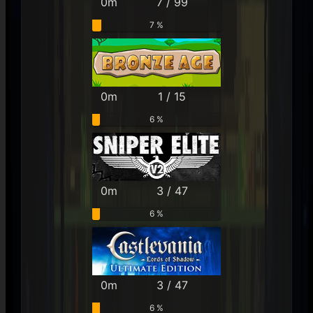
0m
7 / 99
7 %
0m
1 / 15
6 %
0m
3 / 47
6 %
0m
3 / 47
6 %