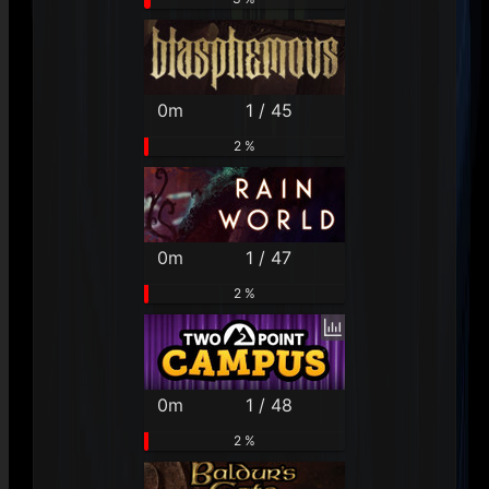
0m
1 / 45
2 %
0m
1 / 47
2 %
0m
1 / 48
2 %