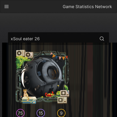
Game Statistics Network
xSoul eater 26
75
15
9