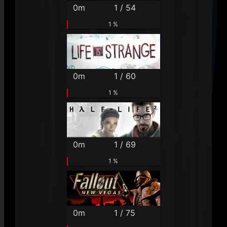
0m
1 / 54
1 %
0m
1 / 60
1 %
0m
1 / 69
1 %
0m
1 / 75