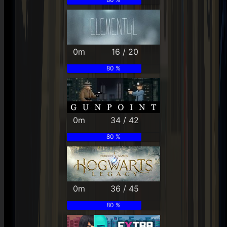
0m
16 / 20
80 %
0m
34 / 42
80 %
0m
36 / 45
80 %