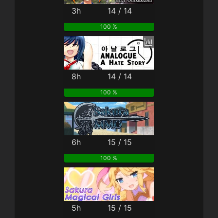
3h
14 / 14
100 %
8h
14 / 14
100 %
6h
15 / 15
100 %
5h
15 / 15