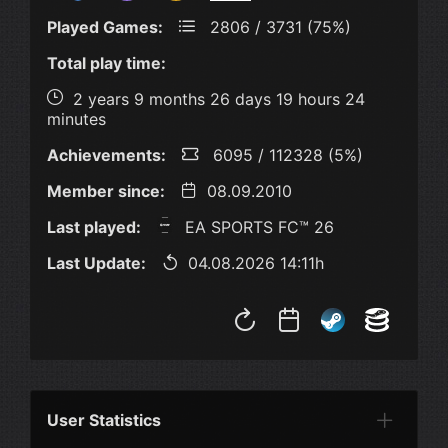
Played Games:
2806 / 3731 (75%)
Total play time:
2 years 9 months 26 days 19 hours 24
minutes
Achievements:
6095 / 112328 (5%)
Member since:
08.09.2010
Last played:
EA SPORTS FC™ 26
Last Update:
04.08.2026 14:11h
User Statistics