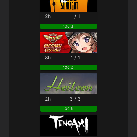
2h
1 / 1
100 %
8h
1 / 1
100 %
2h
3 / 3
100 %