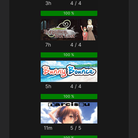
3h
4 / 4
100 %
7h
4 / 4
100 %
5h
4 / 4
100 %
11m
5 / 5
100 %