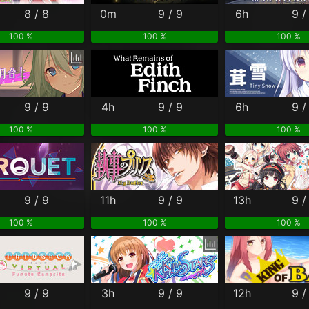
8 / 8
0m
9 / 9
6h
9 /
100 %
100 %
100 %
9 / 9
4h
9 / 9
6h
9 /
100 %
100 %
100 %
9 / 9
11h
9 / 9
13h
9 /
100 %
100 %
100 %
9 / 9
3h
9 / 9
12h
9 /