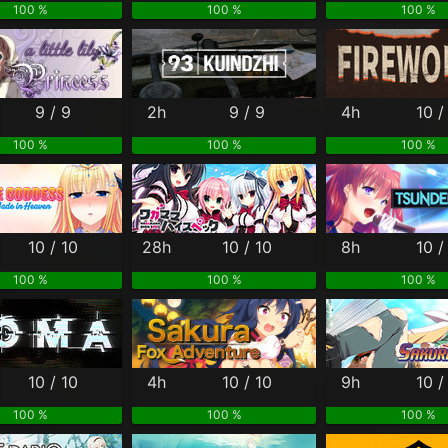
100 %
100 %
100 %
9 / 9
2h
9 / 9
4h
10 /
100 %
100 %
100 %
10 / 10
28h
10 / 10
8h
10 /
100 %
100 %
100 %
10 / 10
4h
10 / 10
9h
10 /
100 %
100 %
100 %