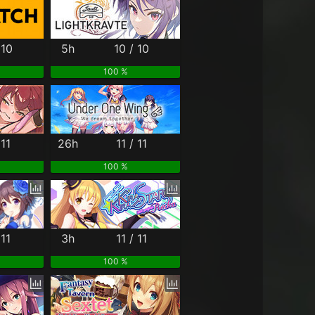
 10
5h
10 / 10
100 %
 11
26h
11 / 11
100 %
 11
3h
11 / 11
100 %