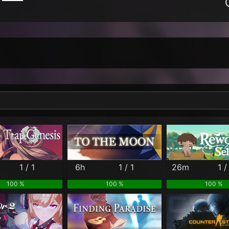
Per Month
Per Weekday
Per Hour
Genres
1 / 1
6h
1 / 1
26m
1 /
100 %
100 %
100 %