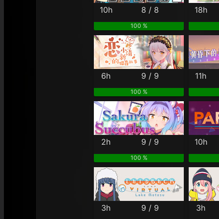
10h
8 / 8
18h
100 %
6h
9 / 9
11h
100 %
2h
9 / 9
10h
100 %
3h
9 / 9
3h