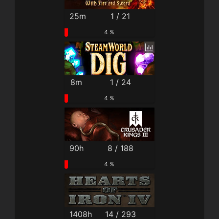
25m
1 / 21
4 %
8m
1 / 24
4 %
90h
8 / 188
4 %
1408h
14 / 293