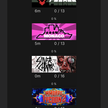
6m
0 / 13
0 %
5m
0 / 13
0 %
0m
0 / 16
0 %