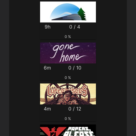
9h
0 / 4
0 %
6m
0 / 10
0 %
4m
0 / 12
0 %