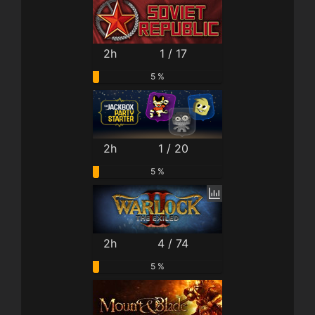
2h
1 / 17
5 %
2h
1 / 20
5 %
2h
4 / 74
5 %