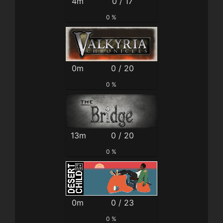
4m
0 / 17
0 %
0m
0 / 20
0 %
13m
0 / 20
0 %
0m
0 / 23
0 %