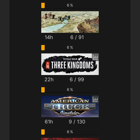
6 %
14h
6 / 91
6 %
22h
6 / 99
6 %
61h
9 / 130
6 %