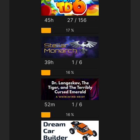
45h
27 / 156
17 %
39h
1 / 6
16 %
52m
1 / 6
16 %