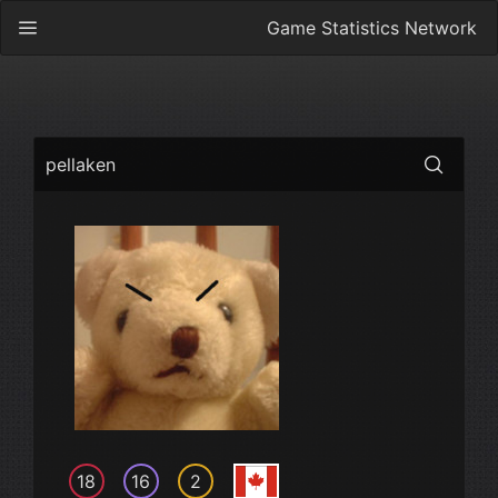
Game Statistics Network
pellaken
18
16
2