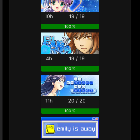
10h
19 / 19
100 %
4h
19 / 19
100 %
11h
20 / 20
100 %