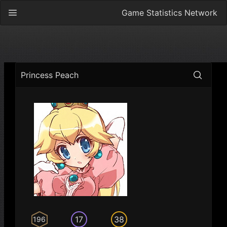
Game Statistics Network
Princess Peach
17
38
196