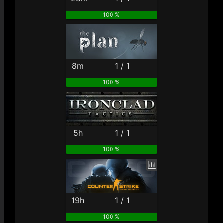
100 %
8m
1 / 1
100 %
5h
1 / 1
100 %
19h
1 / 1
100 %