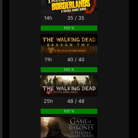
14h
35 / 35
100 %
11h
40 / 40
100 %
25h
48 / 48
100 %