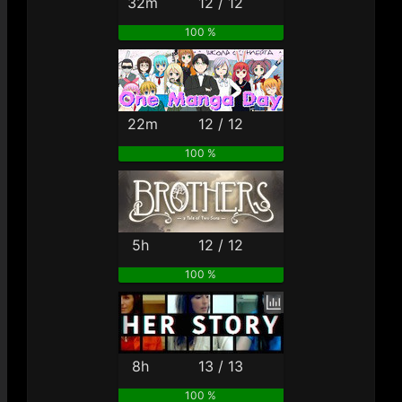
32m
12 / 12
100 %
22m
12 / 12
100 %
5h
12 / 12
100 %
8h
13 / 13
100 %