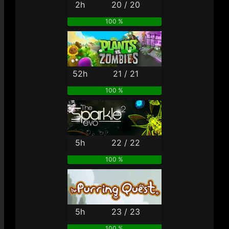
2h
20 / 20
100 %
52h
21 / 21
100 %
5h
22 / 22
100 %
5h
23 / 23
100 %