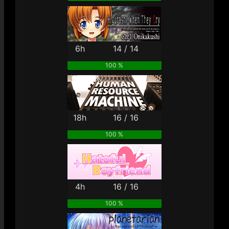
6h
14 / 14
100 %
18h
16 / 16
100 %
4h
16 / 16
100 %