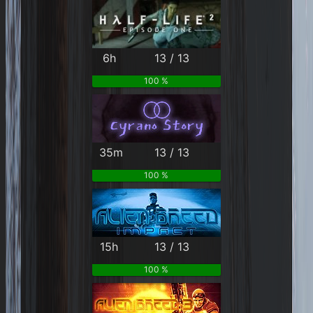
6h
13 / 13
100 %
35m
13 / 13
100 %
15h
13 / 13
100 %