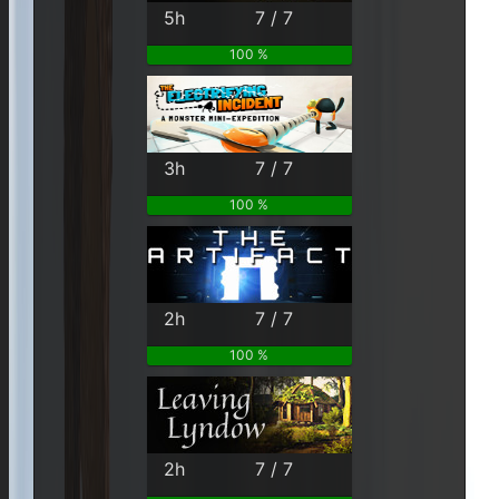
5h
7 / 7
100 %
3h
7 / 7
100 %
2h
7 / 7
100 %
2h
7 / 7