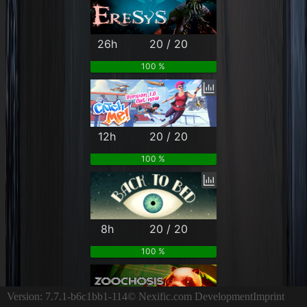
26h
20 / 20
100 %
12h
20 / 20
100 %
8h
20 / 20
100 %
Version: 7.7.1-b6c1bb1-114
© Nexific.com Development
Imprint