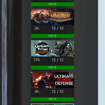
100 %
3h
12 / 12
100 %
17h
12 / 12
100 %
3h
12 / 12
100 %