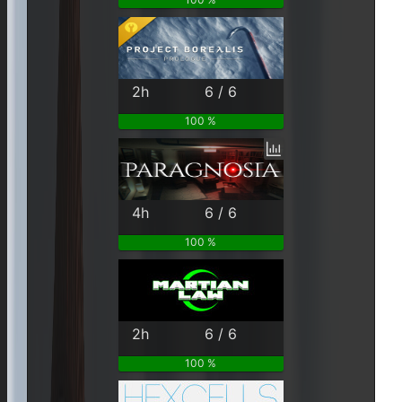
2h
6 / 6
100 %
4h
6 / 6
100 %
2h
6 / 6
100 %