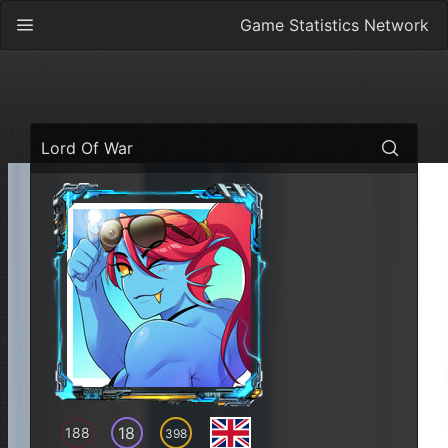
Game Statistics Network
Lord Of War
18
188
398