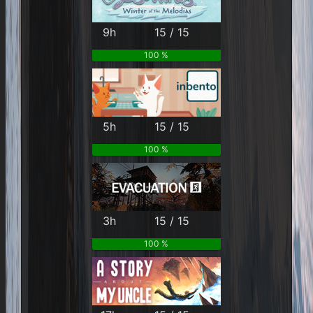
9h
15 / 15
100 %
5h
15 / 15
100 %
3h
15 / 15
100 %