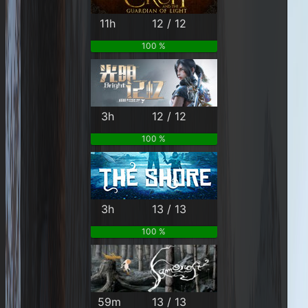
11h
12 / 12
100 %
3h
12 / 12
100 %
3h
13 / 13
100 %
59m
13 / 13