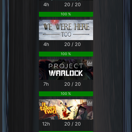
4h
20 / 20
100 %
4h
20 / 20
100 %
7h
20 / 20
100 %
12h
20 / 20