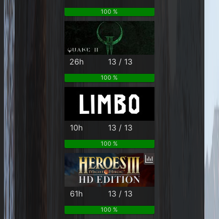
100 %
26h
13 / 13
100 %
10h
13 / 13
100 %
61h
13 / 13
100 %