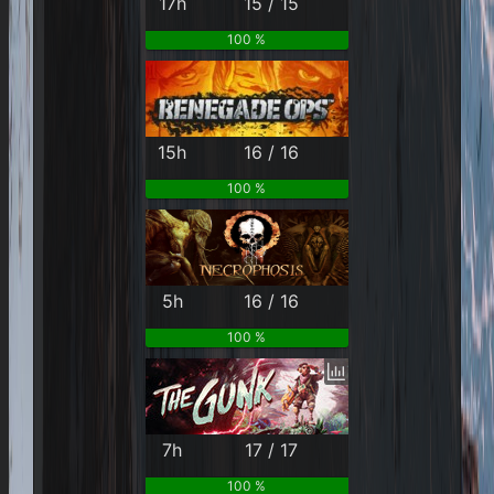
17h
15 / 15
100 %
15h
16 / 16
100 %
5h
16 / 16
100 %
7h
17 / 17
100 %