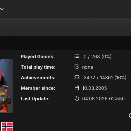
Played Games:
0 / 268 (0%)
Total play time:
none
Achievements:
2432 / 14361 (16%)
Member since:
10.03.2005
Last Update:
04.08.2026 02:55h