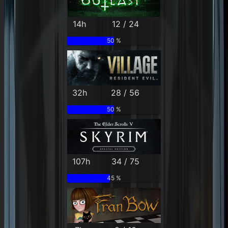
14h
12 / 24
50 %
32h
28 / 56
50 %
107h
34 / 75
45 %