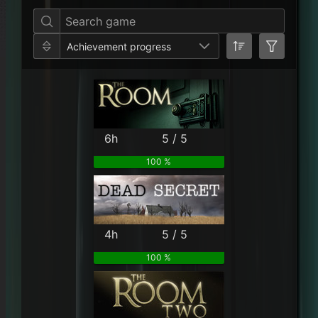
Achievement progress
6h
5 / 5
100 %
4h
5 / 5
100 %