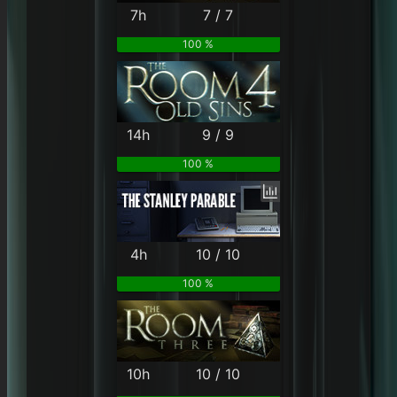
7h
7 / 7
100 %
14h
9 / 9
100 %
4h
10 / 10
100 %
10h
10 / 10