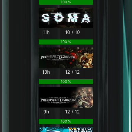
100 %
11h
10 / 10
100 %
13h
12 / 12
100 %
9h
12 / 12
100 %