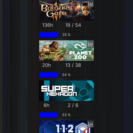
136h
19 / 54
35 %
20h
13 / 38
34 %
6h
2 / 6
33 %