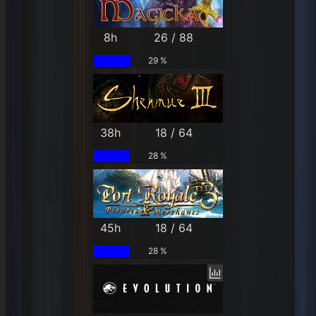
8h
26 / 88
29 %
38h
18 / 64
28 %
45h
18 / 64
28 %