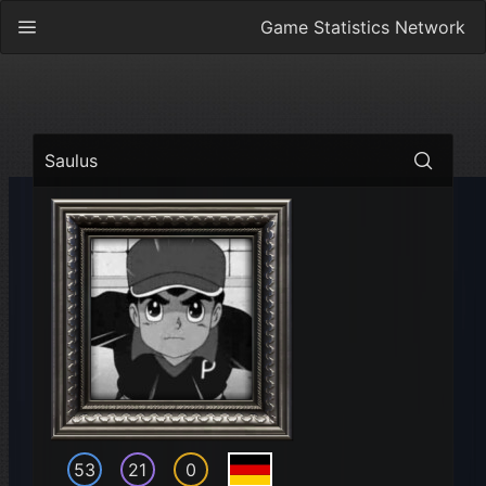
Game Statistics Network
Saulus
53
21
0