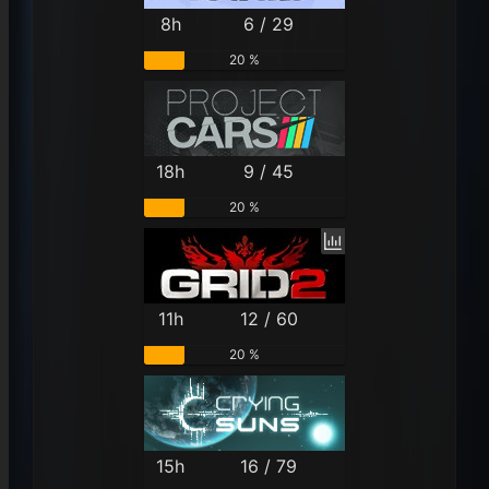
8h
6 / 29
20 %
18h
9 / 45
20 %
11h
12 / 60
20 %
15h
16 / 79