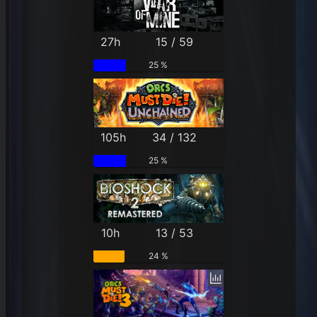
27h
15 / 59
25 %
105h
34 / 132
25 %
10h
13 / 53
24 %