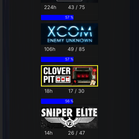
224h
43 / 75
57 %
106h
49 / 85
57 %
18h
17 / 30
56 %
14h
26 / 47