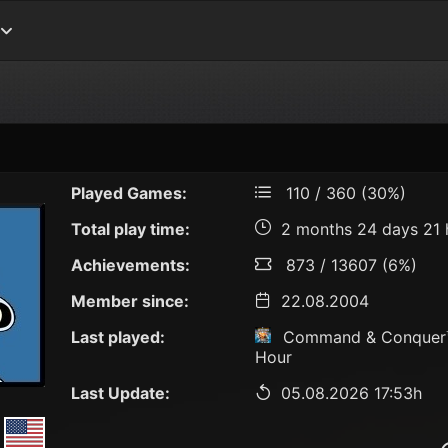
Played Games:
110 / 360 (30%)
Total play time:
2 months 24 days 21 
Achievements:
873 / 13607 (6%)
Member since:
22.08.2004
Last played:
Command & Conquer™
Hour
Last Update:
05.08.2026 17:53h