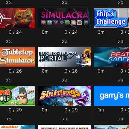
0 %
0 %
0 %
0 / 24
0m
0 / 24
3m
0 /
0 %
0 %
0 %
0 / 26
0m
0 / 26
0m
0 /
0 %
0 %
0 %
0 / 29
0m
0 / 29
1m
0 /
0 %
0 %
0 %