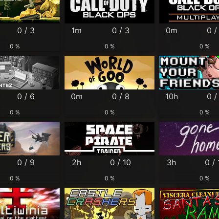
0 / 3
1m
0 / 3
0m
0 /
0 %
0 %
0 %
0 / 6
0m
0 / 8
10h
0 /
0 %
0 %
0 %
0 / 9
2h
0 / 10
3h
0 / 
0 %
0 %
0 %