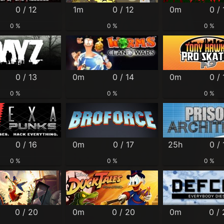
0 / 12
1m
0 / 12
0m
0 / 
0 %
0 %
0 %
0 / 13
0m
0 / 14
0m
0 / 
0 %
0 %
0 %
0 / 16
0m
0 / 17
25h
0 / 
0 %
0 %
0 %
0 / 20
0m
0 / 20
0m
0 /