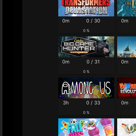
0m
0 / 30
0m
0 %
0m
0 / 31
0m
0 %
3h
0 / 33
0m
0 %