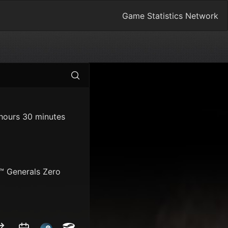
Game Statistics Network
hours 30 minutes
 Generals Zero