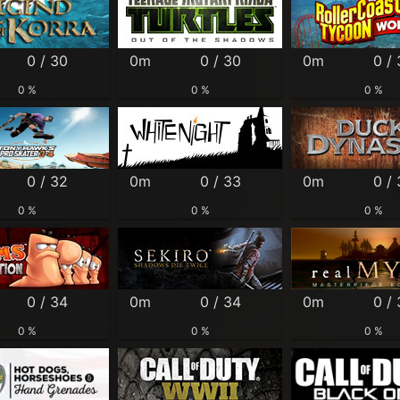
0 / 30
0m
0 / 30
0m
0 /
0 %
0 %
0 %
0 / 32
0m
0 / 33
0m
0 /
0 %
0 %
0 %
0 / 34
0m
0 / 34
0m
0 /
0 %
0 %
0 %