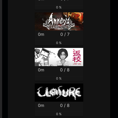
0 %
0m
0 / 7
0 %
0m
0 / 8
0 %
0m
0 / 8
0 %