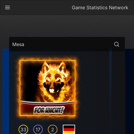
Game Statistics Network
Mesa
33
17
2