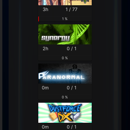
3h
1 / 77
1 %
2h
0 / 1
0 %
0m
0 / 1
0 %
0m
0 / 1