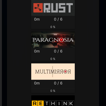
0m
0 / 6
0 %
0m
0 / 6
0 %
0m
0 / 6
0 %