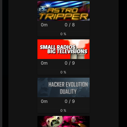
0m
0 / 8
0 %
0m
0 / 9
0 %
0m
0 / 9
0 %