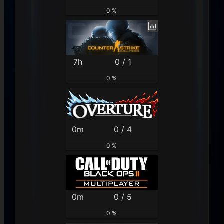
0 %
7h
0 / 1
0 %
0m
0 / 4
0 %
0m
0 / 5
0 %