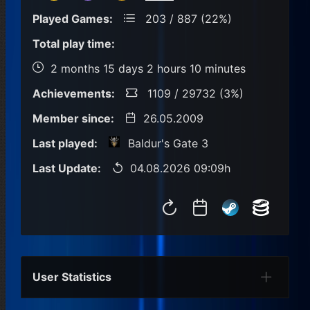
Played Games:
203 / 887 (22%)
Total play time:
2 months 15 days 2 hours 10 minutes
Achievements:
1109 / 29732 (3%)
Member since:
26.05.2009
Last played:
Baldur's Gate 3
Last Update:
04.08.2026 09:09h
User Statistics