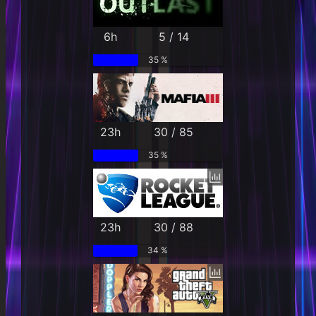
6h
5 / 14
35 %
23h
30 / 85
35 %
23h
30 / 88
34 %