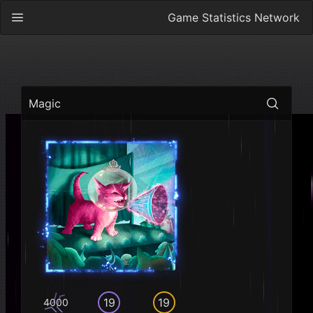
Game Statistics Network
Magic
19
19
4000