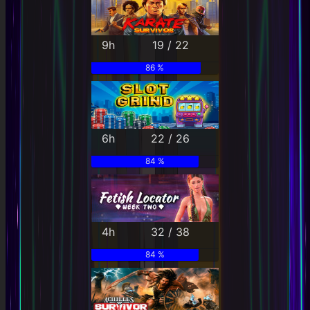
9h
19 / 22
86 %
6h
22 / 26
84 %
4h
32 / 38
84 %