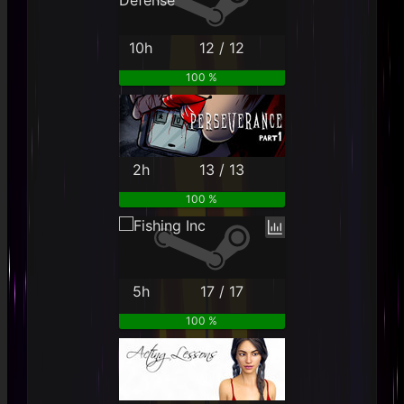
10h
12 / 12
100 %
2h
13 / 13
100 %
5h
17 / 17
100 %