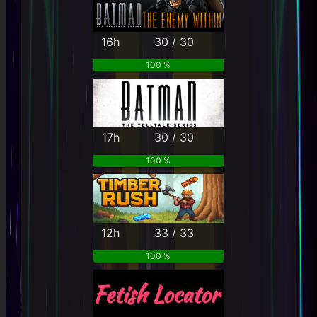
16h
30 / 30
100 %
17h
30 / 30
100 %
12h
33 / 33
100 %