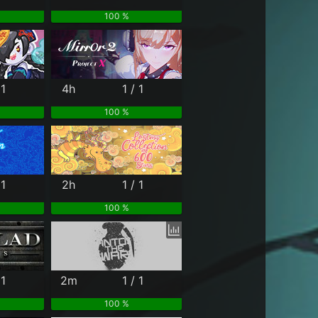
100 %
 1
4h
1 / 1
100 %
 1
2h
1 / 1
100 %
 1
2m
1 / 1
100 %