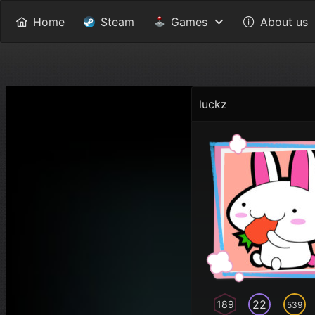
Home
Steam
Games
About us
luckz
22
189
539