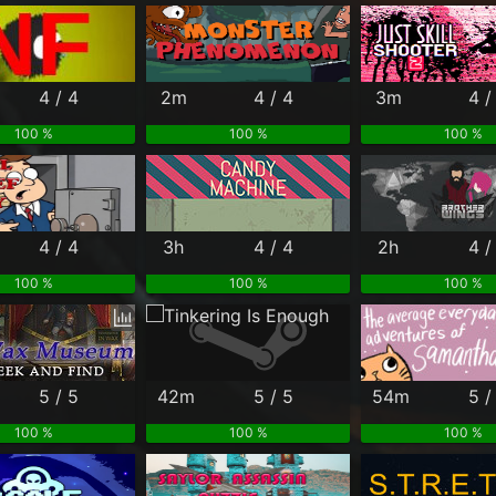
4 / 4
2m
4 / 4
3m
4 /
100 %
100 %
100 %
4 / 4
3h
4 / 4
2h
4 /
100 %
100 %
100 %
5 / 5
42m
5 / 5
54m
5 /
100 %
100 %
100 %