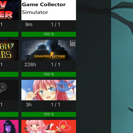
 1
9m
1 / 1
100 %
 1
226h
1 / 1
100 %
 1
3h
1 / 1
100 %