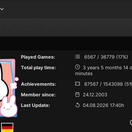
Played Games:
6567 / 36779 (17%)
Total play time:
3 years 5 months 14 
minutes
Achievements:
87567 / 1543098 (5
Member since:
24.12.2003
Last Update:
04.08.2026 17:40h