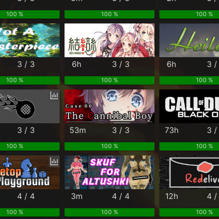
100 %
100 %
100 %
3 / 3
6h
3 / 3
6h
3 /
100 %
100 %
100 %
3 / 3
53m
3 / 3
73h
3 /
100 %
100 %
100 %
4 / 4
3m
4 / 4
12h
4 /
100 %
100 %
100 %