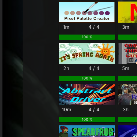
1m
4 / 4
3m
100 %
2h
4 / 4
5m
100 %
10m
4 / 4
3h
100 %