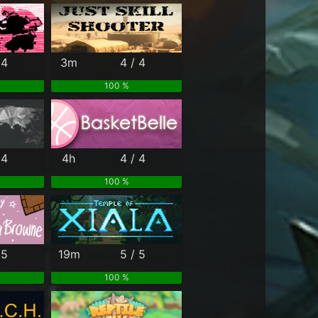
 4
3m
4 / 4
100 %
 4
4h
4 / 4
100 %
 5
19m
5 / 5
100 %