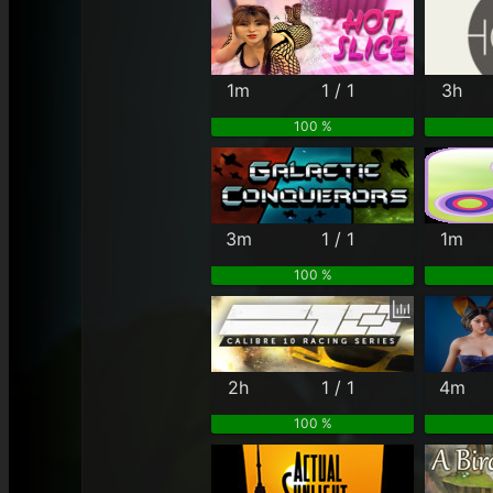
1m
1 / 1
3h
100 %
3m
1 / 1
1m
100 %
2h
1 / 1
4m
100 %