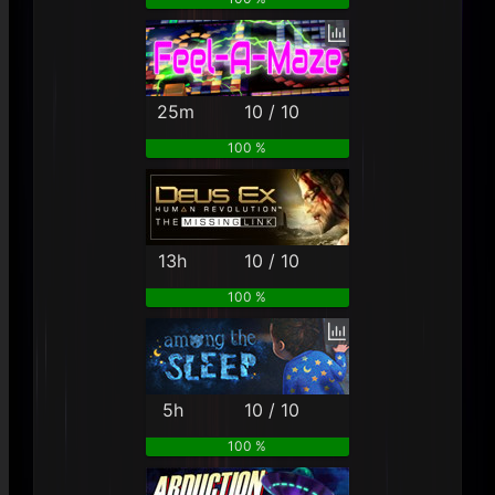
25m
10 / 10
100 %
13h
10 / 10
100 %
5h
10 / 10
100 %