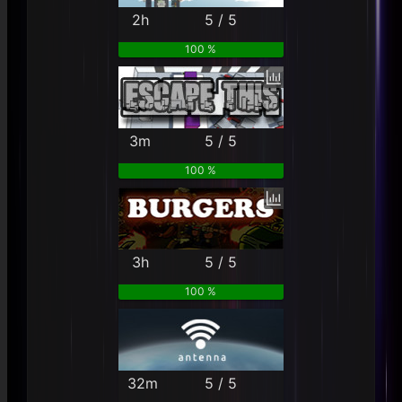
2h
5 / 5
100 %
3m
5 / 5
100 %
3h
5 / 5
100 %
32m
5 / 5