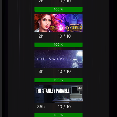
2h
10 / 10
100 %
2h
10 / 10
100 %
3h
10 / 10
100 %
35h
10 / 10
100 %