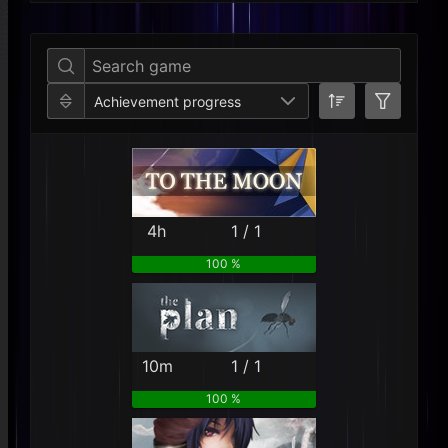
Per Year
Last Year
Last Month
Per M
Achievement progress
4h
1 / 1
100 %
10m
1 / 1
100 %