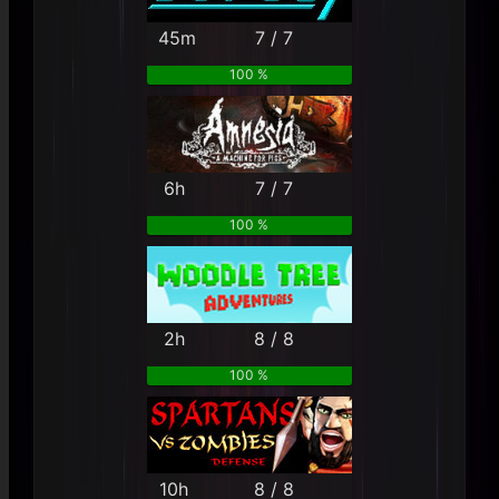
45m
7 / 7
100 %
6h
7 / 7
100 %
2h
8 / 8
100 %
10h
8 / 8