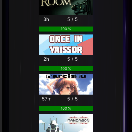
3h
5 / 5
100 %
2h
5 / 5
100 %
57m
5 / 5
100 %