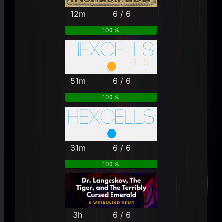
12m
6 / 6
100 %
51m
6 / 6
100 %
31m
6 / 6
100 %
3h
6 / 6