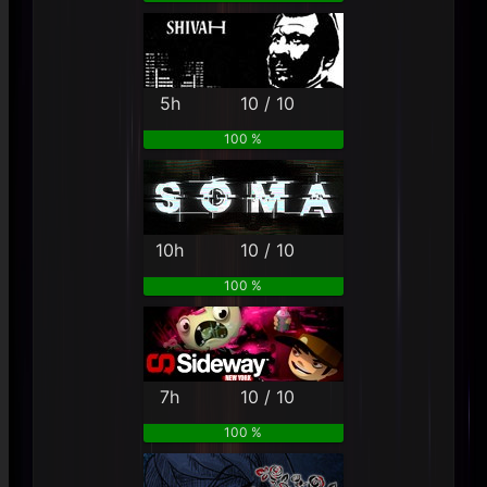
5h
10 / 10
100 %
10h
10 / 10
100 %
7h
10 / 10
100 %