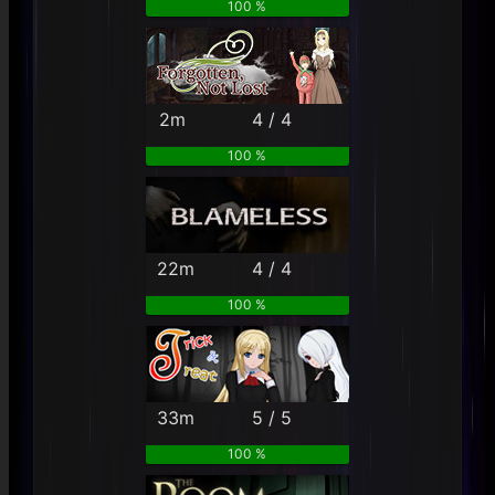
100 %
2m
4 / 4
100 %
22m
4 / 4
100 %
33m
5 / 5
100 %