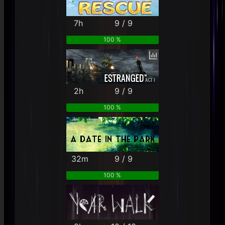
7h
9 / 9
100 %
2h
9 / 9
100 %
32m
9 / 9
100 %