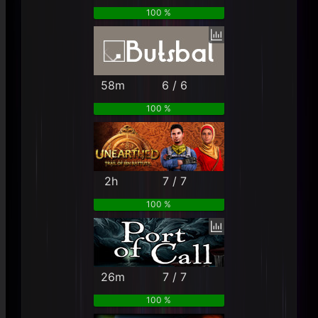
100 %
58m
6 / 6
100 %
2h
7 / 7
100 %
26m
7 / 7
100 %