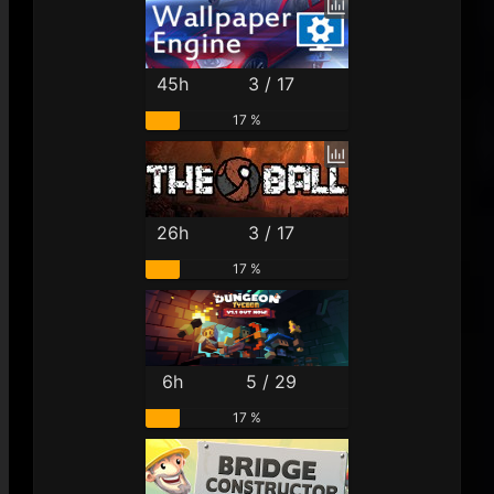
45h
3 / 17
17 %
26h
3 / 17
17 %
6h
5 / 29
17 %