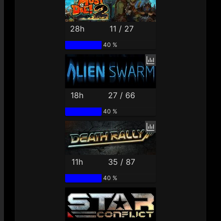
28h
11 / 27
40 %
18h
27 / 66
40 %
11h
35 / 87
40 %