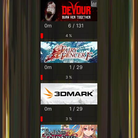
0m
6 / 131
4 %
0m
1 / 29
3 %
0m
1 / 29
3 %