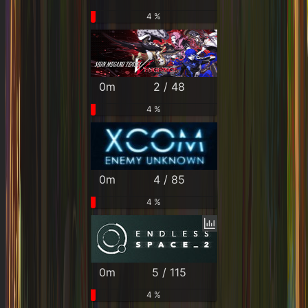
4 %
0m
2 / 48
4 %
0m
4 / 85
4 %
0m
5 / 115
4 %