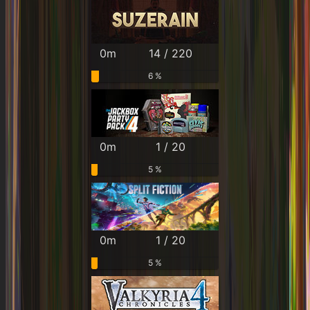
0m
14 / 220
6 %
0m
1 / 20
5 %
0m
1 / 20
5 %