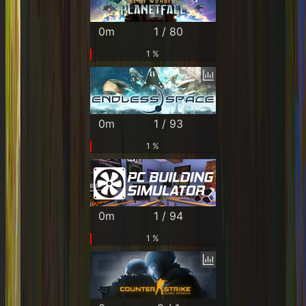
0m
1 / 80
1 %
0m
1 / 93
1 %
0m
1 / 94
1 %