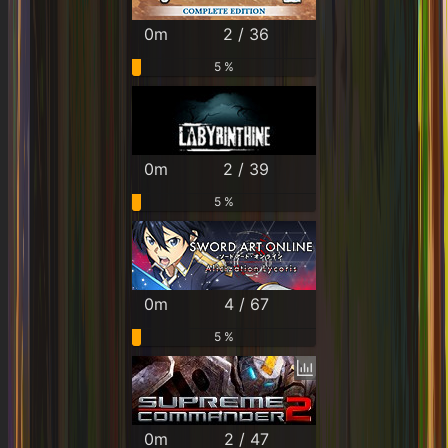
0m
2 / 36
5 %
0m
2 / 39
5 %
0m
4 / 67
5 %
0m
2 / 47