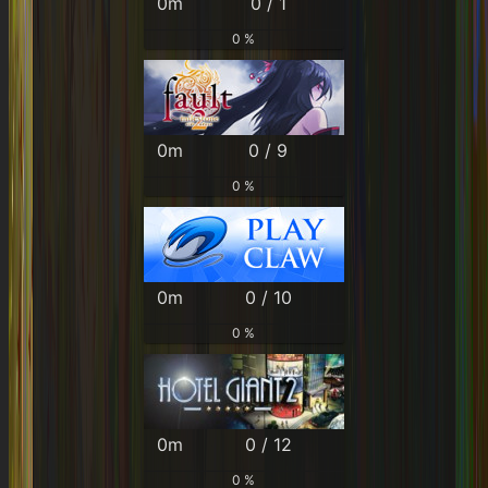
0m
0 / 1
0 %
0m
0 / 9
0 %
0m
0 / 10
0 %
0m
0 / 12
0 %