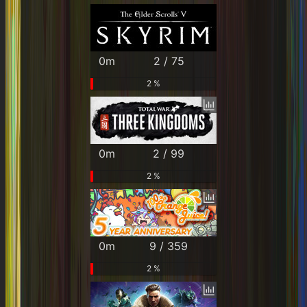
0m
2 / 75
2 %
0m
2 / 99
2 %
0m
9 / 359
2 %