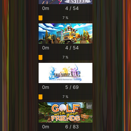
0m
4 / 54
7 %
0m
4 / 54
7 %
0m
5 / 69
7 %
0m
6 / 83