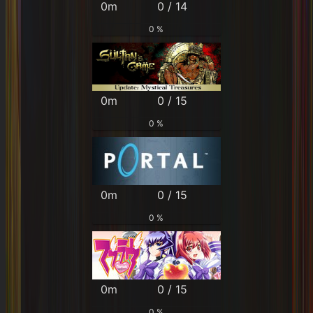
0m
0 / 14
0 %
0m
0 / 15
0 %
0m
0 / 15
0 %
0m
0 / 15
0 %