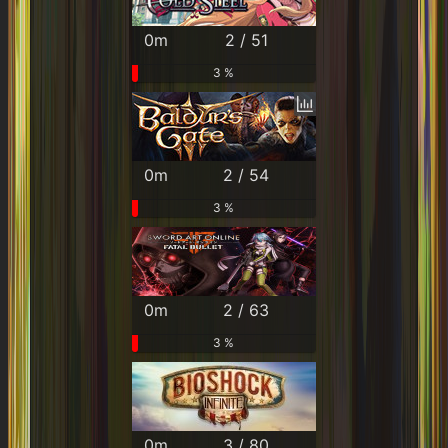
0m
2 / 51
3 %
0m
2 / 54
3 %
0m
2 / 63
3 %
0m
3 / 80